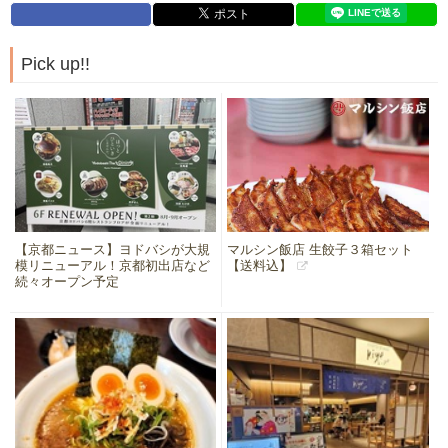
Pick up!!
【京都ニュース】ヨドバシが大規
マルシン飯店 生餃子３箱セット
模リニューアル！京都初出店など
【送料込】
続々オープン予定