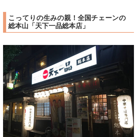
こってりの生みの親！全国チェーンの
総本山「天下一品総本店」