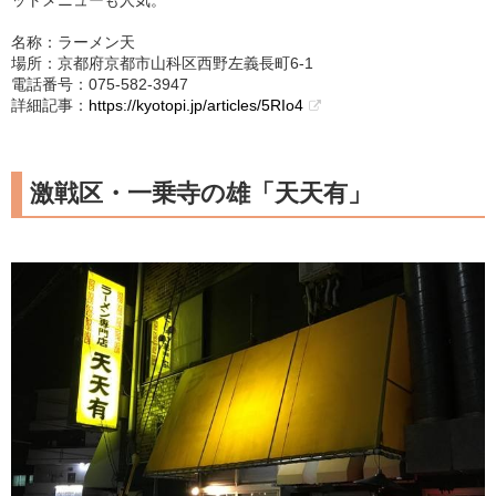
名称：ラーメン天
場所：京都府京都市山科区西野左義長町6-1
電話番号：075-582-3947
詳細記事：
https://kyotopi.jp/articles/5RIo4
激戦区・一乗寺の雄「天天有」