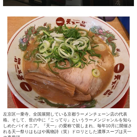
左京区一乗寺。全国展開している京都ラーメンチェーン店の代表
格。そして、世の中に『こってり』というラーメンジャンルを知ら
しめたパイオニア。『天一』の愛称で親しまれ、毎年10月に開催さ
れる天一祭りはもはや風物詩（笑）ドロリとした濃厚スープは天一