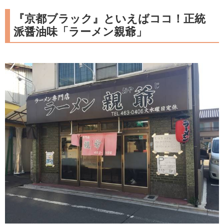
『京都ブラック』といえばココ！正統
派醤油味「ラーメン親爺」