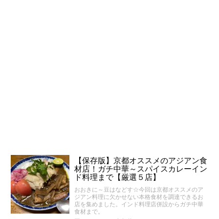
【保存版】京都オススメのアジアン食
材店！ガチ中華～スパイスカレーイン
ド料理まで【厳選５店】
おおきに～豆はなどす☆今回は京都オススメのア
ジアン料理に欠かせない本格食材を調達できるお
店を集めました。インド料理店併設からガチ中華
食材まで。