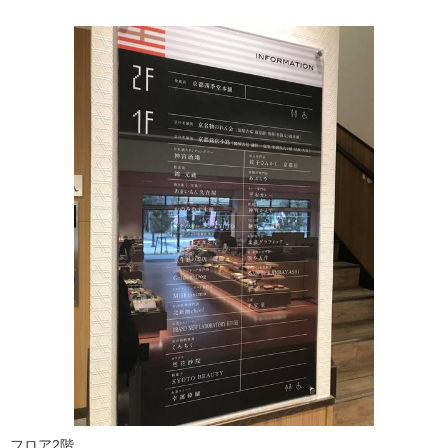
フロア2階。