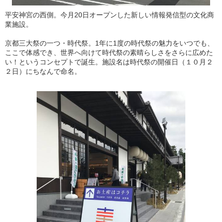
平安神宮の西側。今月20日オープンした新しい情報発信型の文化商
業施設。
京都三大祭の一つ・時代祭。1年に1度の時代祭の魅力をいつでも、
ここで体感でき、世界へ向けて時代祭の素晴らしさをさらに広めた
い！というコンセプトで誕生。施設名は時代祭の開催日（１０月２
２日）にちなんで命名。