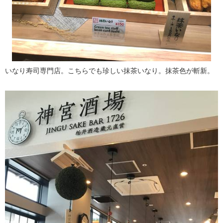
いなり寿司専門店。こちらでも珍しい抹茶いなり。抹茶色が斬新。