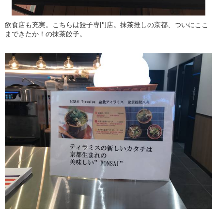
飲食店も充実。こちらは餃子専門店。抹茶推しの京都、ついにここ
まできたか！の抹茶餃子。