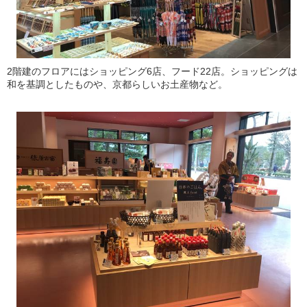
2階建のフロアにはショッピング6店、フード22店。ショッピングは
和を基調としたものや、京都らしいお土産物など。