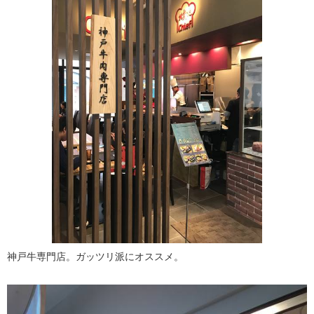
神戸牛専門店。ガッツリ派にオススメ。