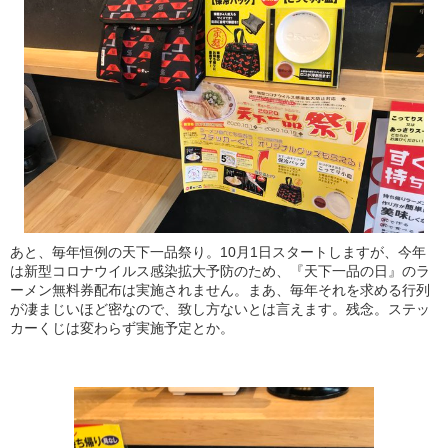
あと、毎年恒例の天下一品祭り。10月1日スタートしますが、今年
は新型コロナウイルス感染拡大予防のため、『天下一品の日』のラ
ーメン無料券配布は実施されません。まあ、毎年それを求める行列
が凄まじいほど密なので、致し方ないとは言えます。残念。ステッ
カーくじは変わらず実施予定とか。