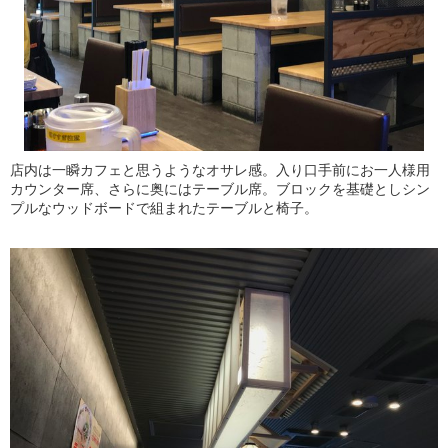
店内は一瞬カフェと思うようなオサレ感。入り口手前にお一人様用
カウンター席、さらに奥にはテーブル席。ブロックを基礎としシン
プルなウッドボードで組まれたテーブルと椅子。