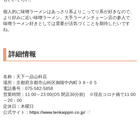
個人的に味噌ラーメンはあっさり系よりこってり系が好きなので、
より好みに近い味噌ラーメン。大手ラーメンチェーン店の参入で、
味噌ラーメン好きとしては需要が活気づくことを期待したいです
ね。
詳細情報
名称：天下一品山科店
場所：京都府京都市山科区御陵中内町３８−６５
電話番号：075-582-5858
営業時間：11:00～23:00(OS 閉店30分前) ※現在コロナ禍で11:00
～20：00
定休日：木曜日
公式サイト：
https://www.tenkaippin.co.jp/