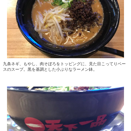
九条ネギ、もやし、肉そぼろをトッピングに、見た目こってりベー
スのスープ。黒を基調とした小ぶりなラーメン鉢。