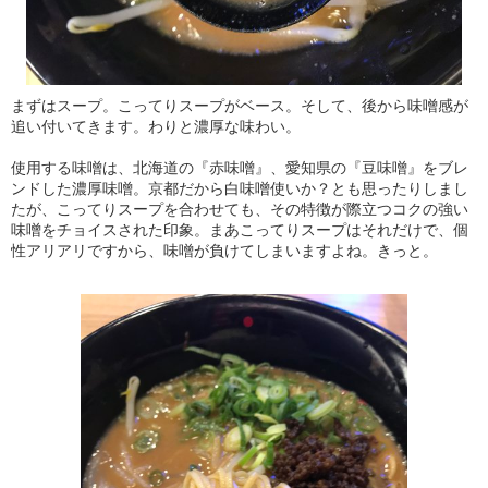
まずはスープ。こってりスープがベース。そして、後から味噌感が
追い付いてきます。わりと濃厚な味わい。
使用する味噌は、北海道の『赤味噌』、愛知県の『豆味噌』をブレ
ンドした濃厚味噌。京都だから白味噌使いか？とも思ったりしまし
たが、こってりスープを合わせても、その特徴が際立つコクの強い
味噌をチョイスされた印象。まあこってりスープはそれだけで、個
性アリアリですから、味噌が負けてしまいますよね。きっと。