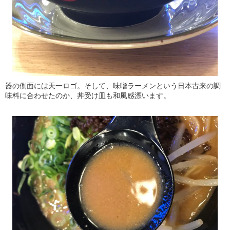
器の側面には天一ロゴ。そして、味噌ラーメンという日本古来の調
味料に合わせたのか、丼受け皿も和風感漂います。