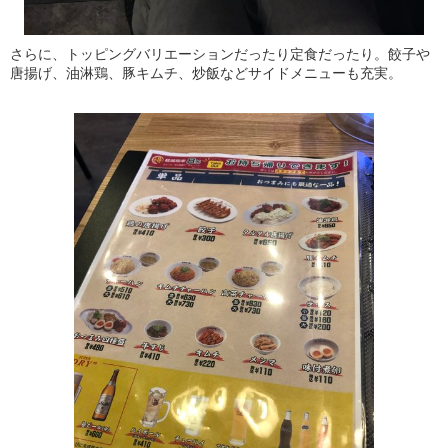
さらに、トッピングバリエーションだったり定食だったり。餃子や
唐揚げ、油淋鶏、豚キムチ、炒飯などサイドメニューも充実。