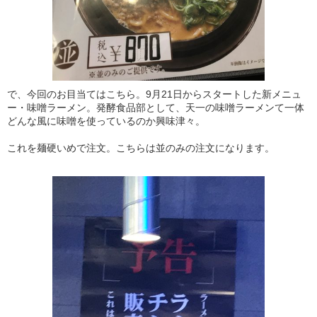
で、今回のお目当てはこちら。9月21日からスタートした新メニュ
ー・味噌ラーメン。発酵食品部として、天一の味噌ラーメンて一体
どんな風に味噌を使っているのか興味津々。
これを麺硬いめで注文。こちらは並のみの注文になります。