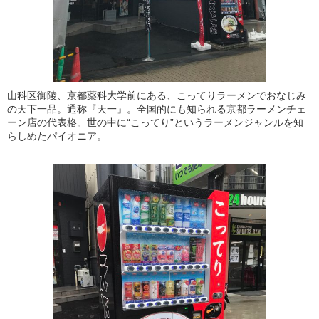
山科区御陵、京都薬科大学前にある、こってりラーメンでおなじみ
の天下一品。通称『天一』。全国的にも知られる京都ラーメンチェ
ーン店の代表格。世の中に“こってり”というラーメンジャンルを知
らしめたパイオニア。