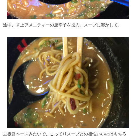
途中、卓上アメニティーの唐辛子を投入。スープに溶かして。
豆板醤ベースみたいで、こってりスープとの相性いいのはもちろ