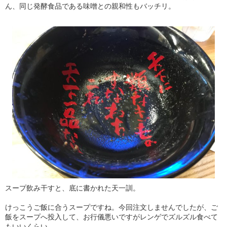
ん、同じ発酵食品である味噌との親和性もバッチリ。
スープ飲み干すと、底に書かれた天一訓。
けっこうご飯に合うスープですね。今回注文しませんでしたが、ご
飯をスープへ投入して、お行儀悪いですがレンゲでズルズル食べて
もいいくらい。