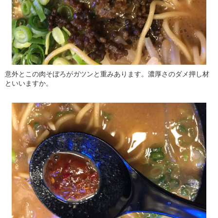
意外とこの肉そぼろがガツンと重みあります。濃厚さのダメ押し材
といいますか。