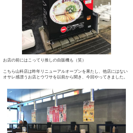
お店の前にはこってり推しの自販機も（笑）
こちら山科店は昨年リニューアルオープンを果たし、他店にはない
オサレ感漂うお店とウワサを以前から聞き、今回やってきました。