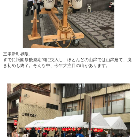
三条新町界隈。
すでに祇園祭後祭期間に突入し、ほとんどの山鉾では山鉾建て、曳
き初めも終了。そんな中、今年大注目の山があります。