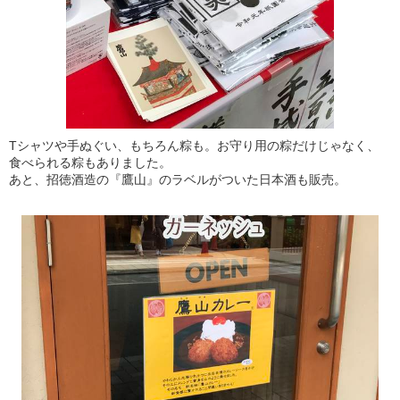
Tシャツや手ぬぐい、もちろん粽も。お守り用の粽だけじゃなく、
食べられる粽もありました。
あと、招徳酒造の『鷹山』のラベルがついた日本酒も販売。