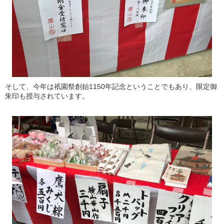
そして、今年は祇園祭創始1150年記念ということでもあり、限定御
朱印も授与されています。