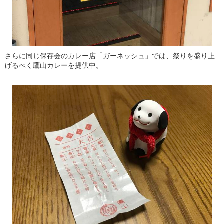
さらに同じ保存会のカレー店「ガーネッシュ」では、祭りを盛り上
げるべく鷹山カレーを提供中。