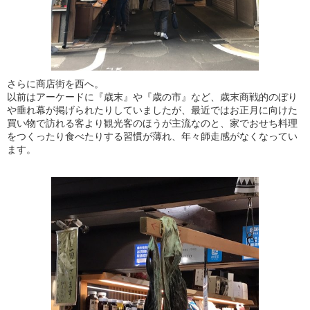
さらに商店街を西へ。
以前はアーケードに『歳末』や『歳の市』など、歳末商戦的のぼり
や垂れ幕が掲げられたりしていましたが、最近ではお正月に向けた
買い物で訪れる客より観光客のほうが主流なのと、家でおせち料理
をつくったり食べたりする習慣が薄れ、年々師走感がなくなってい
ます。