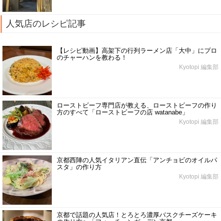
人気店のレシピ記事
【レシピ動画】高架下の行列ラーメン店「大中」にプロ
のチャーハンを教わる！
Kyotopi 編集部
ローストビーフ専門店が教える、ローストビーフの作り
方のすべて「ローストビーフの店 watanabe」
Kyotopi 編集部
京都西陣の人気イタリアン直伝「アンチョビのオイルパ
スタ」の作り方
Kyotopi 編集部
京都で話題の人気店！とろとろ濃厚バスクチーズケーキ