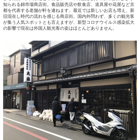
知られる錦市場商店街。食品販売店や飲食店、道具屋や花屋など京
都を代表する老舗が軒を連ねます。最近では新しいお店も増え、新
旧混在し時代の流れを感じる商店街。国内外問わず、多くの観光客
が集う人気スポットとも言えますが、新型コロナウイルス感染拡大
の影響で現在は外国人観光客の姿はほとんどありません。