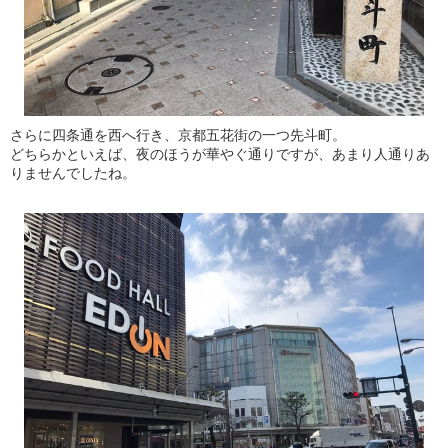
さらに四条通を西へ行き、京都五花街の一つ先斗町。
どちらかといえば、夜のほうが華やぐ通りですが、あまり人通りあ
りませんでしたね。