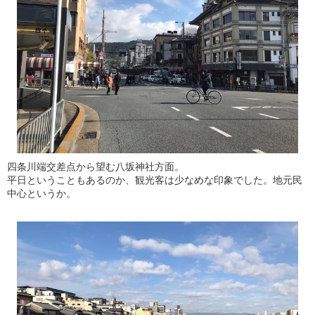
四条川端交差点から望む八坂神社方面。
平日ということもあるのか、観光客は少なめな印象でした。地元民
中心というか。