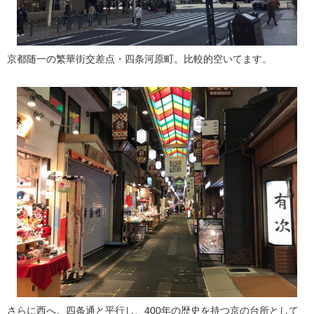
京都随一の繁華街交差点・四条河原町。比較的空いてます。
さらに西へ。四条通と平行し、400年の歴史を持つ京の台所として