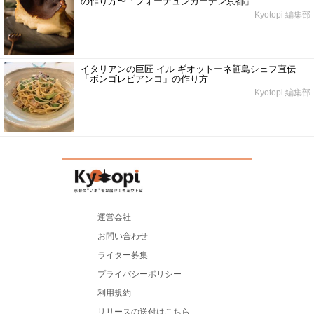
の作り方〜「フォーチュンガーデン京都」
Kyotopi 編集部
イタリアンの巨匠 イル ギオットーネ笹島シェフ直伝
「ボンゴレビアンコ」の作り方
Kyotopi 編集部
運営会社
お問い合わせ
ライター募集
プライバシーポリシー
利用規約
リリースの送付はこちら