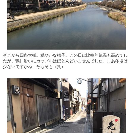
そこから四条大橋。穏やかな様子。この日は比較的気温も高めでし
たが、鴨川沿いにカップルはほとんどいませんでした。まあ冬場は
少ないですかね。そもそも（笑）