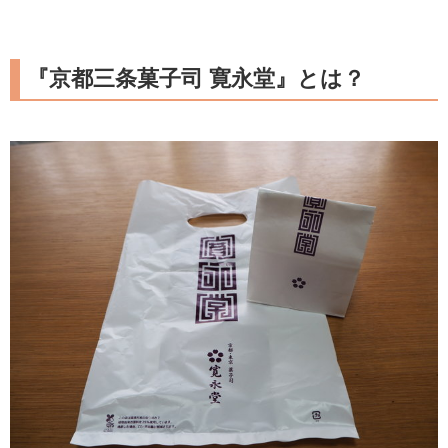
『京都三条菓子司 寛永堂』とは？