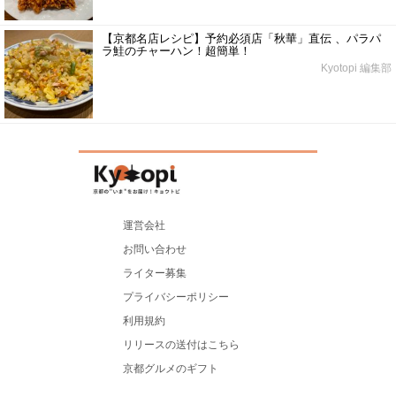
【京都名店レシピ】予約必須店「秋華」直伝 、パラパ
ラ鮭のチャーハン！超簡単！
Kyotopi 編集部
運営会社
お問い合わせ
ライター募集
プライバシーポリシー
利用規約
リリースの送付はこちら
京都グルメのギフト