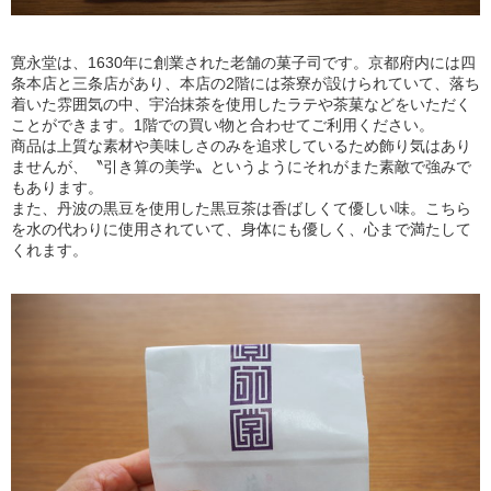
寛永堂は、1630年に創業された老舗の菓子司です。京都府内には四
条本店と三条店があり、本店の2階には茶寮が設けられていて、落ち
着いた雰囲気の中、宇治抹茶を使用したラテや茶菓などをいただく
ことができます。1階での買い物と合わせてご利用ください。
商品は上質な素材や美味しさのみを追求しているため飾り気はあり
ませんが、〝引き算の美学〟というようにそれがまた素敵で強みで
もあります。
また、丹波の黒豆を使用した黒豆茶は香ばしくて優しい味。こちら
を水の代わりに使用されていて、身体にも優しく、心まで満たして
くれます。