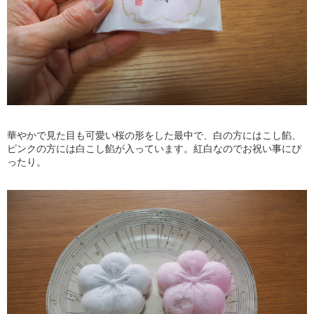
華やかで見た目も可愛い桜の形をした最中で、白の方にはこし餡、
ピンクの方には白こし餡が入っています。紅白なのでお祝い事にぴ
ったり。