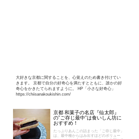
大好きな京都に関することを、心覚えのため書き付けてい
きます。 京都で自分の好奇心を満たすとともに、誰かの好
奇心をかきたてられますように。 HP「小さな好奇心」
https://chiisanakoukishin.com/
京都 和菓子の名店『仙太郎』
の"ご存じ最中"は食いしん坊に
おすすめ！
たっぷりあんこの詰まった「ご存じ最中」
は、最中種からはみ出すほどのボリュー