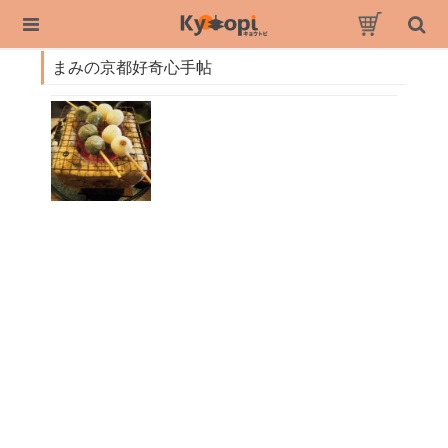
まみの京都好奇心手帖