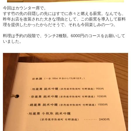
今回はカウンター席で。
すす竹の先の目隠しの先にはすでに赤々と燃える薪窯。なんでも、
昨年お店を改装された大きな理由として、この薪窯を導入して薪料
理を提供したかったからだそうで、それも今回楽しみの一つ。
料理は予約の段階で、ランチ2種類。6000円のコースをお願いして
いました。