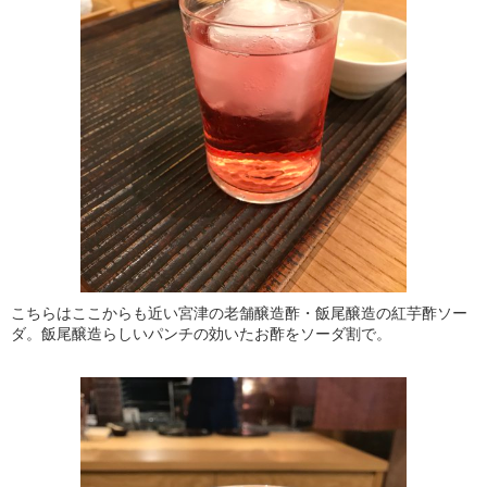
こちらはここからも近い宮津の老舗醸造酢・飯尾醸造の紅芋酢ソー
ダ。飯尾醸造らしいパンチの効いたお酢をソーダ割で。