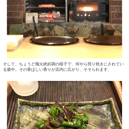
そして、ちょうど熾火絶好調の様子で、何やら照り焼きにされてい
る最中。その香ばしい香りが店内に広がり、そそられます。