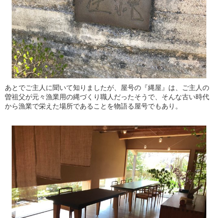
あとでご主人に聞いて知りましたが、屋号の『縄屋』は、ご主人の
曽祖父が元々漁業用の縄づくり職人だったそうで、そんな古い時代
から漁業で栄えた場所であることを物語る屋号でもあり。