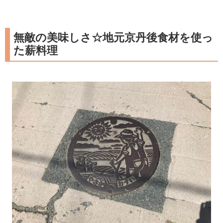
無敵の美味しさ☆地元京丹後食材を使っ
た薪料理