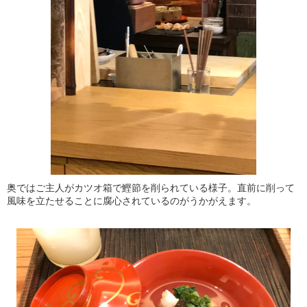
奥ではご主人がカツオ箱で鰹節を削られている様子。直前に削って
風味を立たせることに腐心されているのがうかがえます。