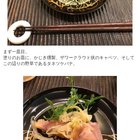
まず一皿目。
塗りのお皿に、かじき燻製、ザワークラウト状のキャベツ、そして
この辺りの野草であるタネツケバナ。