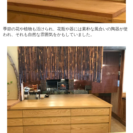
季節の花や植物も活けられ、花瓶や器には素朴な風合いの陶器が使
われ、それも自然な雰囲気をかもしていました。