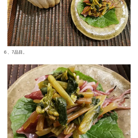
６、7品目。