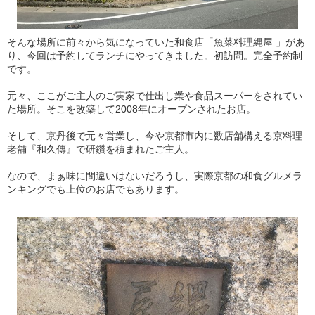
そんな場所に前々から気になっていた和食店「魚菜料理縄屋 」があ
り、今回は予約してランチにやってきました。初訪問。完全予約制
です。
元々、ここがご主人のご実家で仕出し業や食品スーパーをされてい
た場所。そこを改築して2008年にオープンされたお店。
そして、京丹後で元々営業し、今や京都市内に数店舗構える京料理
老舗『和久傳』で研鑽を積まれたご主人。
なので、まぁ味に間違いはないだろうし、実際京都の和食グルメラ
ンキングでも上位のお店でもあります。