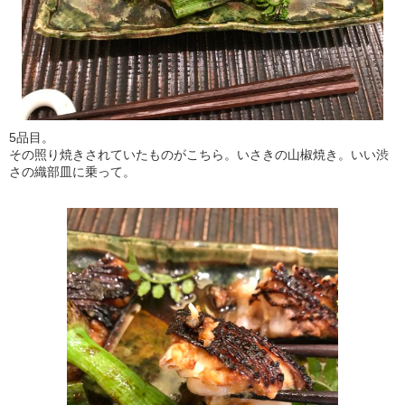
5品目。
その照り焼きされていたものがこちら。いさきの山椒焼き。いい渋
さの織部皿に乗って。