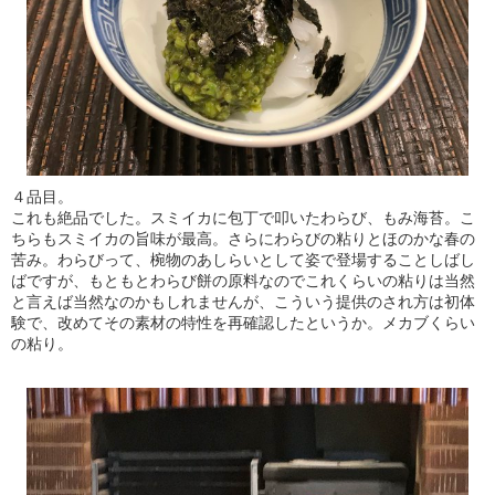
４品目。
これも絶品でした。スミイカに包丁で叩いたわらび、もみ海苔。こ
ちらもスミイカの旨味が最高。さらにわらびの粘りとほのかな春の
苦み。わらびって、椀物のあしらいとして姿で登場することしばし
ばですが、もともとわらび餅の原料なのでこれくらいの粘りは当然
と言えば当然なのかもしれませんが、こういう提供のされ方は初体
験で、改めてその素材の特性を再確認したというか。メカブくらい
の粘り。