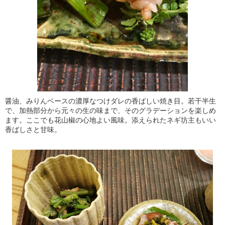
醤油、みりんベースの濃厚なつけダレの香ばしい焼き目。若干半生
で、加熱部分から元々の生の味まで、そのグラデーションを楽しめ
ます。ここでも花山椒の心地よい風味。添えられたネギ坊主もいい
香ばしさと甘味。