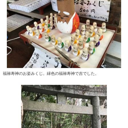
福禄寿神のお姿みくじ。緑色の福禄寿神で吉でした。