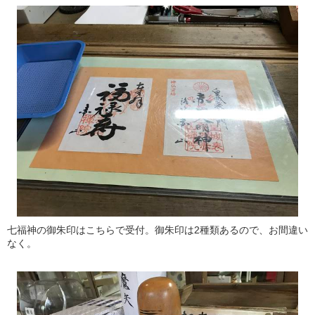
七福神の御朱印はこちらで受付。御朱印は2種類あるので、お間違い
なく。