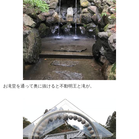
お滝堂を通って奥に抜けると不動明王と滝が。