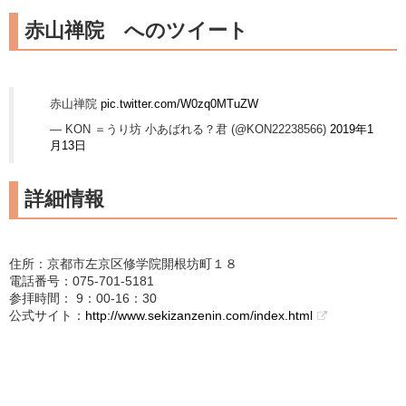
赤山禅院 へのツイート
赤山禅院
pic.twitter.com/W0zq0MTuZW
— KON ＝うり坊 小あばれる？君 (@KON22238566)
2019年1
月13日
詳細情報
住所：京都市左京区修学院開根坊町１８
電話番号：075-701-5181
参拝時間： 9：00-16：30
公式サイト：
http://www.sekizanzenin.com/index.html