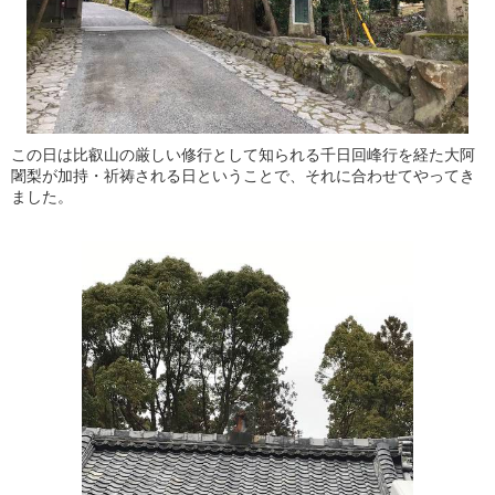
この日は比叡山の厳しい修行として知られる千日回峰行を経た大阿
闍梨が加持・祈祷される日ということで、それに合わせてやってき
ました。