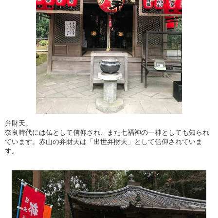
弁財天。
奈良時代には仏として信仰され、また七福神の一神としても知られ
ています。赤山の弁財天は「出世弁財天」として信仰されていま
す。