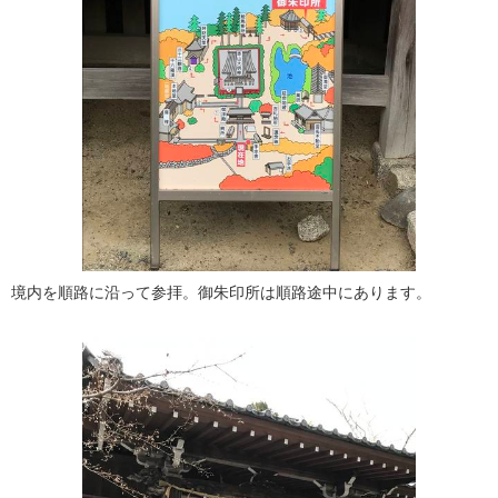
境内を順路に沿って参拝。御朱印所は順路途中にあります。