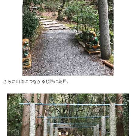
さらに山道につながる順路に鳥居。