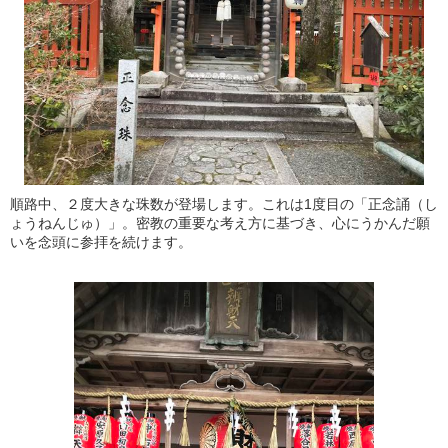
順路中、２度大きな珠数が登場します。これは1度目の「正念誦（し
ょうねんじゅ）」。密教の重要な考え方に基づき、心にうかんだ願
いを念頭に参拝を続けます。