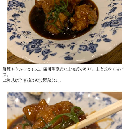
酢豚も欠かせません。四川重慶式と上海式があり、上海式をチョイ
ス。
上海式は辛さ控えめで野菜なし。