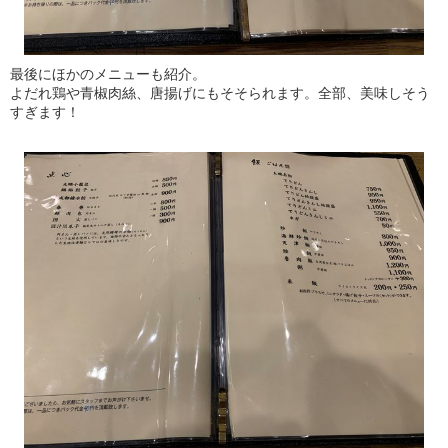
最後にほかのメニューも紹介。
よだれ鶏や青椒肉絲、唐揚げにもそそられます。全部、美味しそう
すぎます！