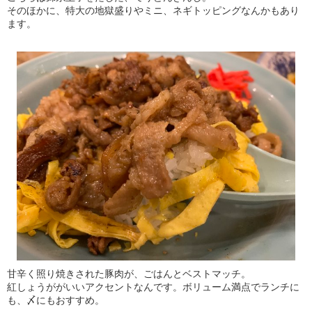
そのほかに、特大の地獄盛りやミニ、ネギトッピングなんかもあり
ます。
甘辛く照り焼きされた豚肉が、ごはんとベストマッチ。
紅しょうががいいアクセントなんです。ボリューム満点でランチに
も、〆にもおすすめ。