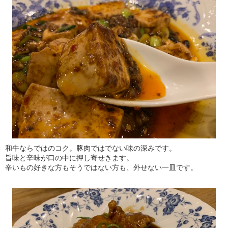
和牛ならではのコク。豚肉ではでない味の深みです。
旨味と辛味が口の中に押し寄せきます。
辛いもの好きな方もそうではない方も、外せない一皿です。