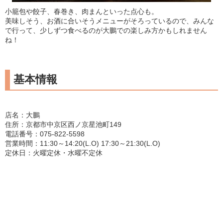
小籠包や餃子、春巻き、肉まんといった点心も。
美味しそう、お酒に合いそうメニューがそろっているので、みんな
で行って、少しずつ食べるのが大鵬での楽しみ方かもしれません
ね！
基本情報
店名：大鵬
住所：京都市中京区西ノ京星池町149
電話番号：075-822-5598
営業時間：11:30～14:20(L.O) 17:30～21:30(L.O)
定休日：火曜定休・水曜不定休