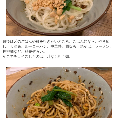
最後は〆のごはんや麺を行きたいところ。ごはん類なら、やきめ
し、天津飯、ルーローハン、中華丼。麺なら、焼そば、ラーメン、
担担麺など、精鋭ぞろい。
そこでチョイスしたのは、汁なし担々麵。