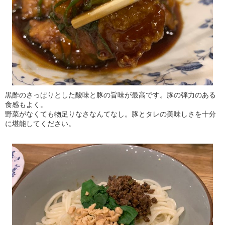
黒酢のさっぱりとした酸味と豚の旨味が最高です。豚の弾力のある
食感もよく。
野菜がなくても物足りなさなんてなし。豚とタレの美味しさを十分
に堪能してください。