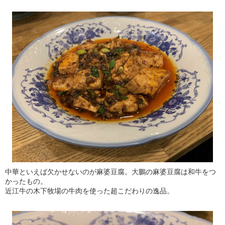
中華といえば欠かせないのが麻婆豆腐。大鵬の麻婆豆腐は和牛をつ
かったもの。
近江牛の木下牧場の牛肉を使った超こだわりの逸品。