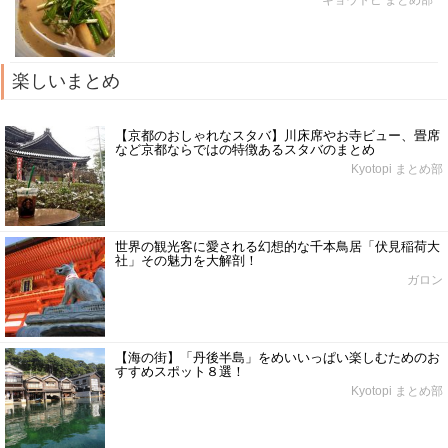
楽しいまとめ
【京都のおしゃれなスタバ】川床席やお寺ビュー、畳席
など京都ならではの特徴あるスタバのまとめ
Kyotopi まとめ部
世界の観光客に愛される幻想的な千本鳥居「伏見稲荷大
社」その魅力を大解剖！
ガロン
【海の街】「丹後半島」をめいいっぱい楽しむためのお
すすめスポット８選！
Kyotopi まとめ部