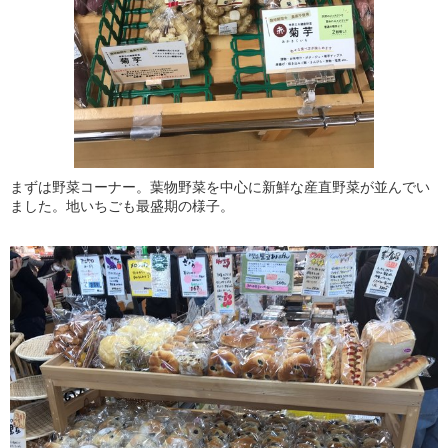
まずは野菜コーナー。葉物野菜を中心に新鮮な産直野菜が並んでい
ました。地いちごも最盛期の様子。