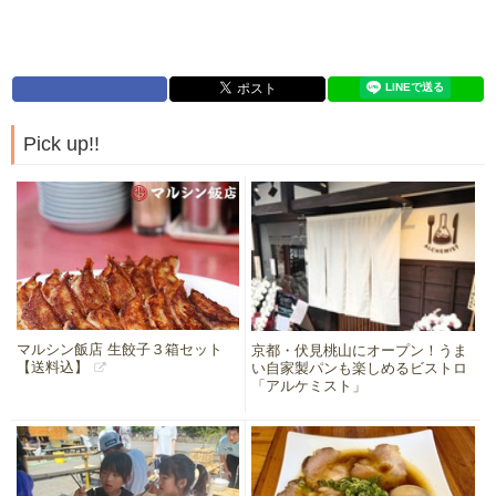
Pick up!!
マルシン飯店 生餃子３箱セット
京都・伏見桃山にオープン！うま
【送料込】
い自家製パンも楽しめるビストロ
「アルケミスト」