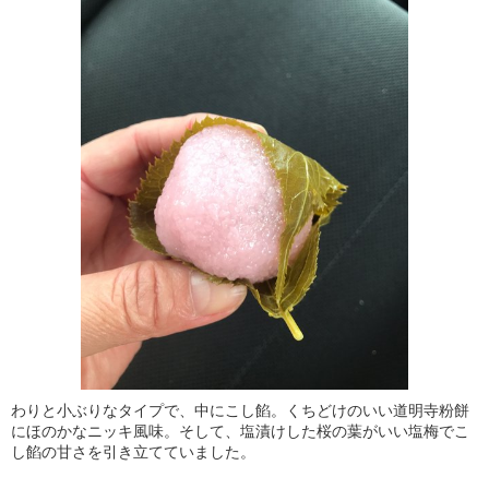
わりと小ぶりなタイプで、中にこし餡。くちどけのいい道明寺粉餅
にほのかなニッキ風味。そして、塩漬けした桜の葉がいい塩梅でこ
し餡の甘さを引き立てていました。