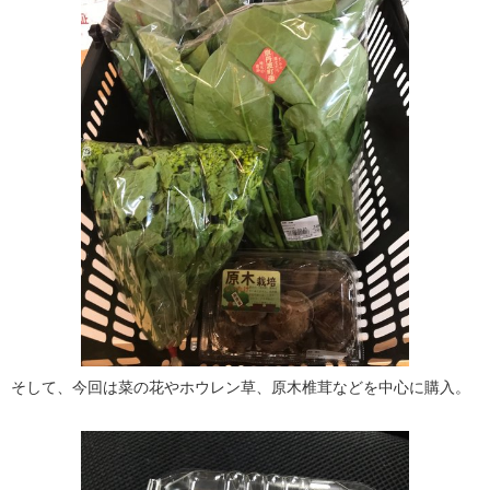
そして、今回は菜の花やホウレン草、原木椎茸などを中心に購入。