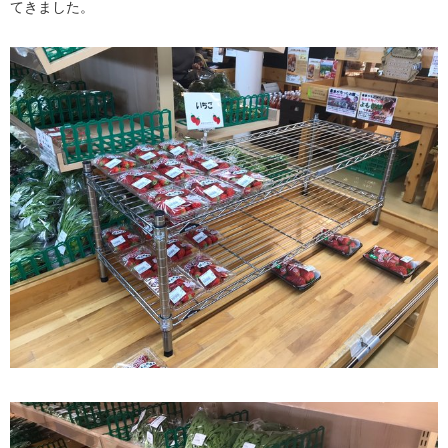
てきました。