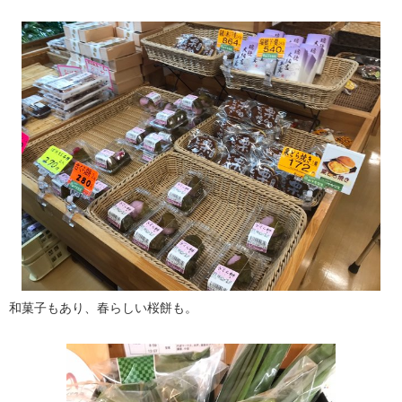
和菓子もあり、春らしい桜餅も。