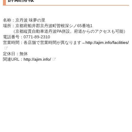
名称：京丹波 味夢の里
場所：京都府船井郡京丹波町曽根深シノ65番地1
（京都縦貫自動車道丹波PA併設。府道からのアクセスも可能）
電話番号：0771-89-2310
営業時間：各店舗で営業時間が異なります→
http://ajim.info/facilities/
定休日：無休
関連URL：
http://ajim.info/