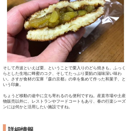
そして丹波といえば栗、ということで栗入りのどら焼きも。ふっく
らとした生地に蜂蜜のコク、そしてたっぷり栗餡の滋味深い味わ
い。さすが食材の宝庫『森の京都』の幸を集めて作った和菓子、と
いう印象。
ちょうど移動の途中に立ち寄れるのも便利ですね。産直市場や土産
物販売以外に、レストランやフードコートもあり、春の行楽シーズ
ンには何かと活用したい施設ですね。
詳細情報