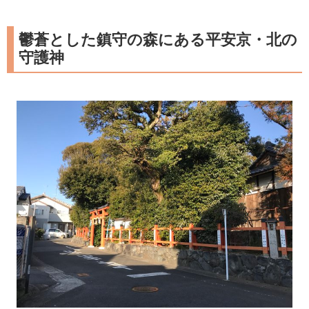
鬱蒼とした鎮守の森にある平安京・北の
守護神