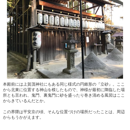
本殿前には上賀茂神社にもある同じ様式の円錐形の『立砂』。ここ
から北東に位置する神山を模したもので、神様が最初に降臨した場
所とも言われ、鬼門、裏鬼門に砂を盛ったり巻き清める風習はここ
からきているんだとか。
この界隈は平安京の頃、そんな位置づけの場所だったことは、周辺
からもうかがえます。