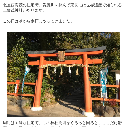
北区西賀茂の住宅街。賀茂川を挟んで東側には世界遺産で知られる
上賀茂神社があります。
この日は朝から参拝にやってきました。
周辺は閑静な住宅街。この神社周囲をぐるっと回ると、ここだけ鬱