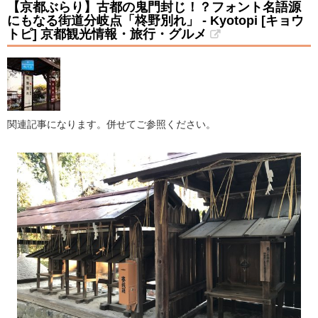
【京都ぶらり】古都の鬼門封じ！？フォント名語源
にもなる街道分岐点「柊野別れ」 - Kyotopi [キョウ
トピ] 京都観光情報・旅行・グルメ
関連記事になります。併せてご参照ください。