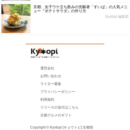
京都、女子ウケ立ち飲みの先駆者「すいば」の人気メニ
ュー『ポテトサラダ』の作り方
Kyotopi 編集部
運営会社
お問い合わせ
ライター募集
プライバシーポリシー
利用規約
リリースの送付はこちら
京都グルメのギフト
Copyright © Kyotopi [キョウトピ] 京都情