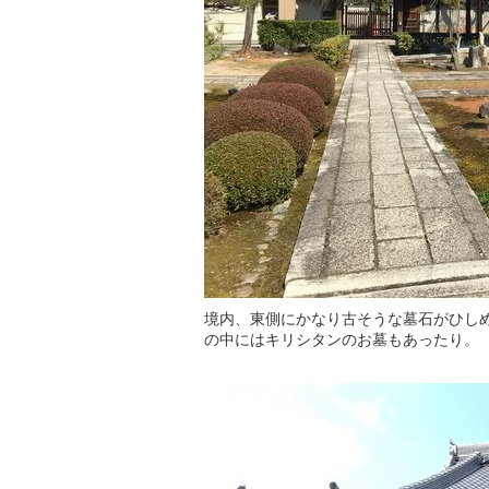
境内、東側にかなり古そうな墓石がひし
の中にはキリシタンのお墓もあったり。