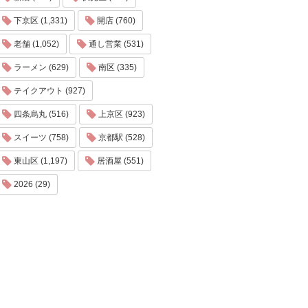
下京区 (1,331)
開店 (760)
老舗 (1,052)
通し営業 (531)
ラーメン (629)
南区 (335)
テイクアウト (927)
四条烏丸 (516)
上京区 (923)
スイーツ (758)
京都駅 (528)
東山区 (1,197)
居酒屋 (551)
2026 (29)