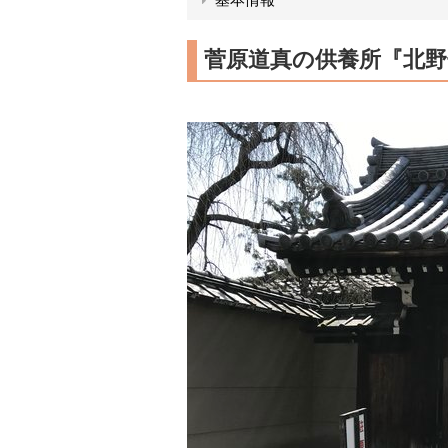
菅原道真の供養所『北