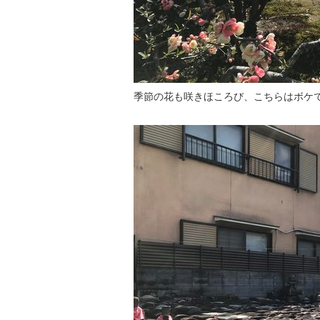
季節の花も咲きほころび、こちらはボケ