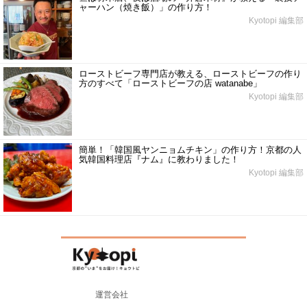
ャーハン（焼き飯）」の作り方！
Kyotopi 編集部
ローストビーフ専門店が教える、ローストビーフの作り
方のすべて「ローストビーフの店 watanabe」
Kyotopi 編集部
簡単！「韓国風ヤンニョムチキン」の作り方！京都の人
気韓国料理店『ナム』に教わりました！
Kyotopi 編集部
運営会社