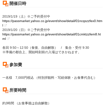
開催日時
2019/1/19（土）※ご予約受付中
https://passmarket.yahoo.co.jp/event/show/detail/01ncqszzfex0.htm
l
2019/1/20（日）※ご予約受付中
https://passmarket.yahoo.co.jp/event/show/detail/01cmktzzfem8.ht
ml
各回 9:50～12:50（食後、自由解散） / 集合・受付 9:30
※準備の都合上、開始時刻前の入場はできかねます。
参加費
一名様 7,000円税込 （特別拝観料・写経体験・お食事代含む）
所要時間
約3時間 （お食事後は自由解散）