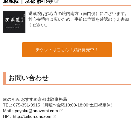
退蔵院｜京都 妙心寺
退蔵院は妙心寺の境内南方（南門側）にございます。
妙心寺境内は広いため、事前に位置を確認のうえ参加
ください。
チケットはこちら！好評発売中！
お問い合わせ
㈱のぞみ おすすめ京都体験事務局
TEL: 075-351-9915（月曜〜金曜10:00-18:00*土日祝定休​）
Mail：
yoyaku@onozomi.com
HP：
http://taiken.onozom