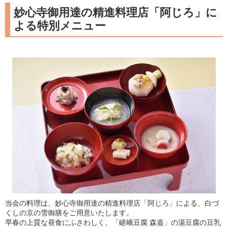
妙心寺御用達の精進料理店「阿じろ」に
よる特別メニュー
当会の料理は、妙心寺御用達の精進料理店「阿じろ」による、白づ
くしの京の雪御膳をご用意いたします。
早春の上質な昼食にふさわしく、「嵯峨豆腐 森嘉」の湯豆腐の豆乳