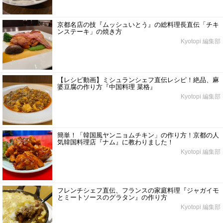
京都名店の技『ムッシュいとう』の総料理長直伝「チキ
ンステーキ」の焼き方
Kyotopi 編集部
【レシピ動画】ミシュランシェフ直伝レシピ！絶品、麻
婆豆腐の作り方『中国料理 菜格』
Kyotopi 編集部
簡単！「韓国風ヤンニョムチキン」の作り方！京都の人
気韓国料理店『ナム』に教わりました！
Kyotopi 編集部
フレンチシェフ直伝、フランスの家庭料理『ジャガイモ
とミートソースのグラタン』の作り方
Kyotopi 編集部