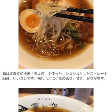
麺は北海道産小麦「春よ恋」を使った、シコシコとしたストレート
細麺。いいコシです。噛むほどに小麦の風味、甘さ、旨味が増す。