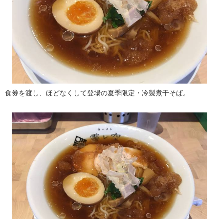
食券を渡し、ほどなくして登場の夏季限定・冷製煮干そば。