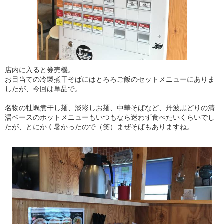
店内に入ると券売機。
お目当ての冷製煮干そばにはとろろご飯のセットメニューにありま
したが、今回は単品で。
名物の牡蠣煮干し麺、淡彩しお麺、中華そばなど、丹波黒どりの清
湯ベースのホットメニューもいつもなら迷わず食べたいくらいでし
たが、とにかく暑かったので（笑）まぜそばもありますね。