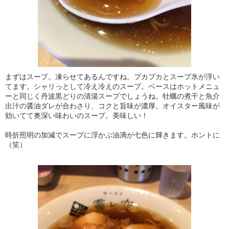
まずはスープ。凍らせてあるんですね。プカプカとスープ氷が浮い
てます。シャリっとして冷え冷えのスープ。ベースはホットメニュ
ーと同じく丹波黒どりの清湯スープでしょうね。牡蠣の煮干と魚介
出汁の醤油ダレが合わさり、コクと旨味が濃厚。オイスター風味が
効いてて奥深い味わいのスープ。美味しい！
時折照明の加減でスープに浮かぶ油滴が七色に輝きます。ホントに
（笑）