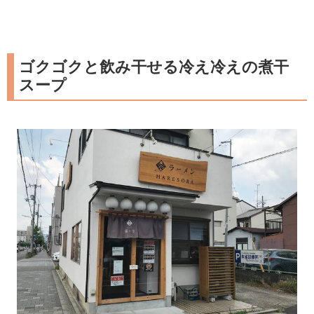
ゴクゴクと飲み干せる冷え冷えの煮干
スープ