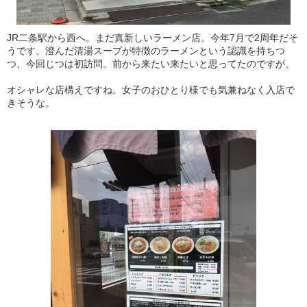
JR二条駅から西へ。まだ真新しいラーメン店。今年7月で2周年だそ
うです。澄んだ清湯スープが特徴のラーメンという認識を持ちつ
つ、今回じつは初訪問。前から来たい来たいと思ってたのですが。
オシャレな店構えですね。女子のおひとり様でも気兼ねなく入店で
きそうな。