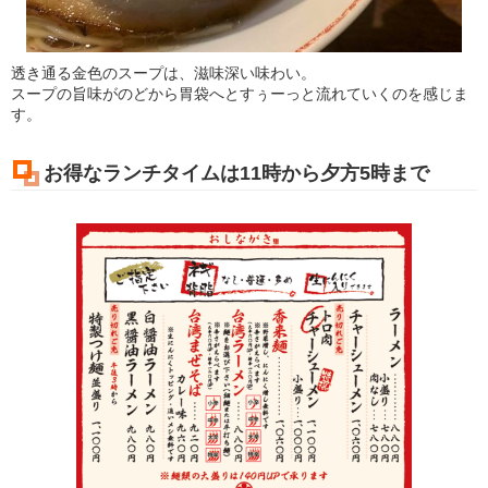
透き通る金色のスープは、滋味深い味わい。
スープの旨味がのどから胃袋へとすぅーっと流れていくのを感じま
す。
お得なランチタイムは11時から夕方5時まで