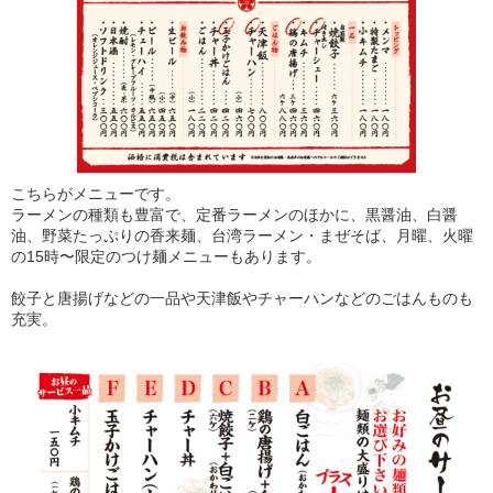
こちらがメニューです。
ラーメンの種類も豊富で、定番ラーメンのほかに、黒醤油、白醤
油、野菜たっぷりの香来麺、台湾ラーメン・まぜそば、月曜、火曜
の15時〜限定のつけ麺メニューもあります。
餃子と唐揚げなどの一品や天津飯やチャーハンなどのごはんものも
充実。