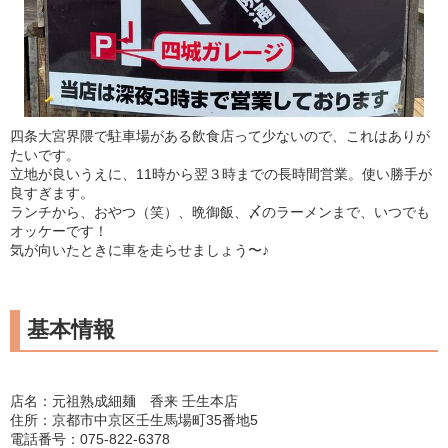
四条大宮界隈で駐車場がある飲食店って少ないので、これはありが
たいです。
立地が良いうえに、11時から翌３時までの長時間営業。使い勝手が
良すぎます。
ランチから、おやつ（笑）、晩御飯、〆のラーメンまで、いつでも
オッケーです！
気が向いたときに車を走らせましょう〜♪
基本情報
店名：元祖熟成細麺 香来 壬生本店
住所：京都市中京区壬生馬場町35番地5
電話番号：075-822-6378