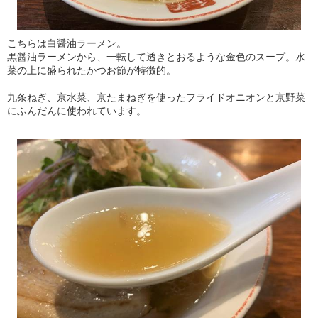
こちらは白醤油ラーメン。
黒醤油ラーメンから、一転して透きとおるような金色のスープ。水
菜の上に盛られたかつお節が特徴的。
九条ねぎ、京水菜、京たまねぎを使ったフライドオニオンと京野菜
にふんだんに使われています。