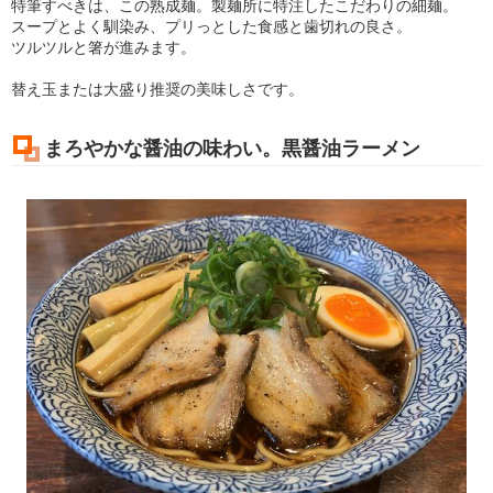
特筆すべきは、この熟成麺。製麺所に特注したこだわりの細麺。
スープとよく馴染み、プリっとした食感と歯切れの良さ。
ツルツルと箸が進みます。
替え玉または大盛り推奨の美味しさです。
まろやかな醤油の味わい。黒醤油ラーメン