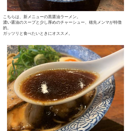
こちらは、新メニューの黒醤油ラーメン。
濃い醤油のスープと少し厚めのチャーシュー、穂先メンマが特徴
的。
ガッツリと食べたいときにオススメ。