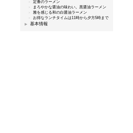
定番のラーメン
まろやかな醤油の味わい。黒醤油ラーメン
雅を感じる和の白醤油ラーメン
お得なランチタイムは11時から夕方5時まで
基本情報