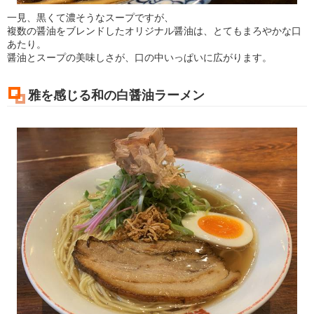
一見、黒くて濃そうなスープですが、
複数の醤油をブレンドしたオリジナル醤油は、とてもまろやかな口
あたり。
醤油とスープの美味しさが、口の中いっぱいに広がります。
雅を感じる和の白醤油ラーメン