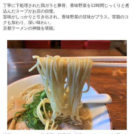
丁寧に下処理された鶏ガラと豚骨、香味野菜を12時間じっくりと煮
込んだスープがお店の自慢。
旨味がしっかりと引き出され、香味野菜の甘味がプラス。背脂のコ
クも加わり、深い味わい。
京都ラーメンの神髄を堪能。