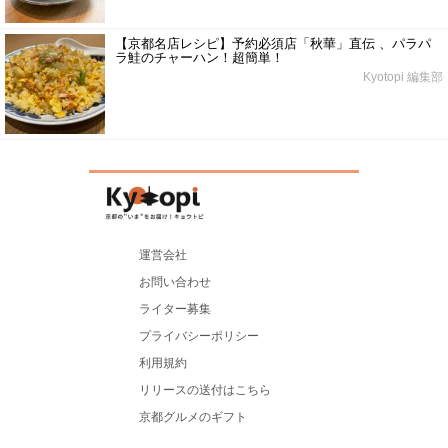
【京都名店レシピ】予約必須店「秋華」直伝 、パラパ
ラ鮭のチャーハン！超簡単！
Kyotopi 編集部
運営会社
お問い合わせ
ライター募集
プライバシーポリシー
利用規約
リリースの送付はこちら
京都グルメのギフト