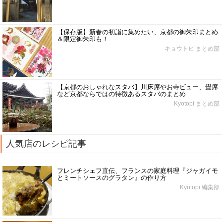
【保存版】新春の初詣に集めたい、京都の御朱印まとめ
＆限定御朱印も！
キョウトピ まとめ部
【京都のおしゃれなスタバ】川床席やお寺ビュー、畳席
など京都ならではの特徴あるスタバのまとめ
Kyotopi まとめ部
人気店のレシピ記事
フレンチシェフ直伝、フランスの家庭料理『ジャガイモ
とミートソースのグラタン』の作り方
Kyotopi 編集部