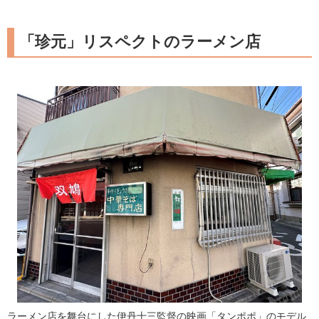
「珍元」リスペクトのラーメン店
ラーメン店を舞台にした伊丹十三監督の映画「タンポポ」のモデル