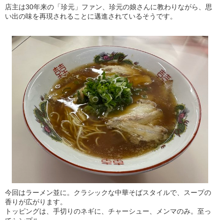
店主は30年来の「珍元」ファン、珍元の娘さんに教わりながら、思
い出の味を再現されることに邁進されているそうです。
今回はラーメン並に。クラシックな中華そばスタイルで、スープの
香りが広がります。
トッピングは、手切りのネギに、チャーシュー、メンマのみ。至っ