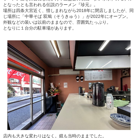
となったとも言われる伝説のラーメン『珍元』。
場所は四条大宮近く、惜しまれながら2018年に閉店しましたが、同
じ場所に「中華そば 双鳩（そうきゅう）」が2022年にオープン。
外観などの装いは以前のままなので、雰囲気たっぷり。
となりに１台分の駐車場があります。
店内も大きな変わりはなく。鏡も当時のままでした。