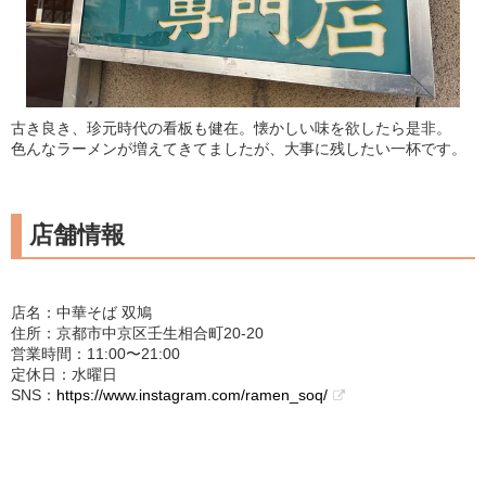
古き良き、珍元時代の看板も健在。懐かしい味を欲したら是非。
色んなラーメンが増えてきてましたが、大事に残したい一杯です。
店舗情報
店名：中華そば 双鳩
住所：京都市中京区壬生相合町20-20
営業時間：11:00〜21:00
定休日：水曜日
SNS：
https://www.instagram.com/ramen_soq/