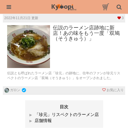
2022年11月21日 更新
3
伝説のラーメン店跡地に新
店！あの味をもう一度「双鳩
（そうきゅう）」
伝説とも呼ばれたラーメン店「珍元」の跡地に、往年のファンが珍元リス
ペクトのラーメン店「双鳩（そうきゅう）」をオープンされました。
お気に入り
ガロン
目次
「珍元」リスペクトのラーメン店
店舗情報