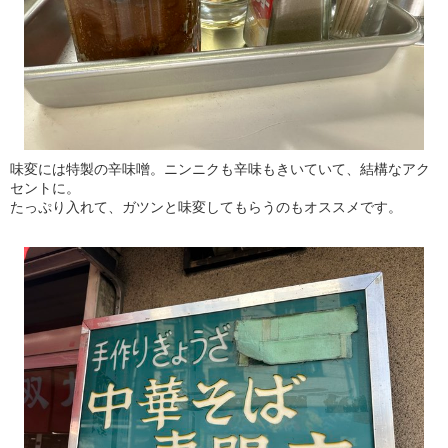
味変には特製の辛味噌。ニンニクも辛味もきいていて、結構なアク
セントに。
たっぷり入れて、ガツンと味変してもらうのもオススメです。