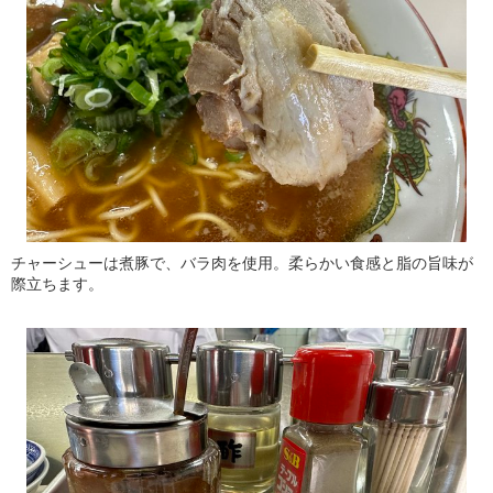
チャーシューは煮豚で、バラ肉を使用。柔らかい食感と脂の旨味が
際立ちます。