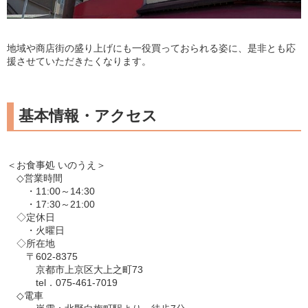
地域や商店街の盛り上げにも一役買っておられる姿に、是非とも応
援させていただきたくなります。
基本情報・アクセス
＜お食事処 いのうえ＞
◇営業時間
・11:00～14:30
・17:30～21:00
◇定休日
・火曜日
◇所在地
〒602-8375
京都市上京区大上之町73
tel．075-461-7019
◇電車