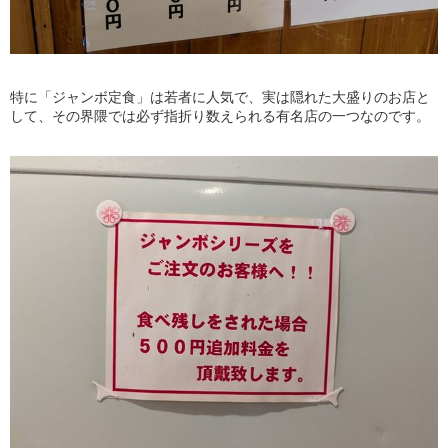
特に「ジャンボ定食」は若者に人気で、実は隠れた大盛りのお店と
して、その界隈では必ず指折り数えられる有名店の一つなのです。