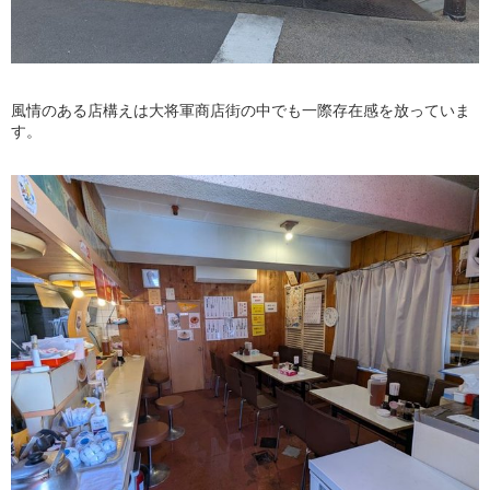
風情のある店構えは大将軍商店街の中でも一際存在感を放っていま
す。