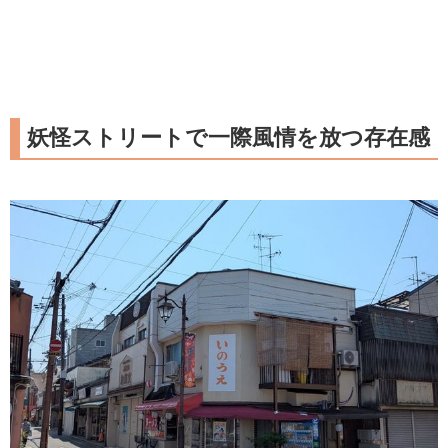
妖怪ストリートで一際風情を放つ存在感