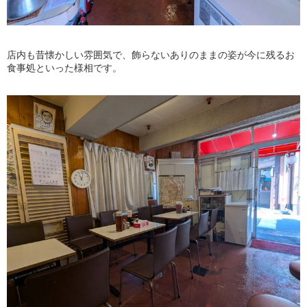
店内も昔懐かしい雰囲気で、飾らないありのままの姿が今に残るお
食事処といった様相です。