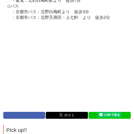
・嵐電：北野白梅町駅より 徒歩7分
◇バス
・京都市バス：北野白梅町より 徒歩3分
・京都市バス：北野天満宮・上七軒 より 徒歩2分
Pick up!!