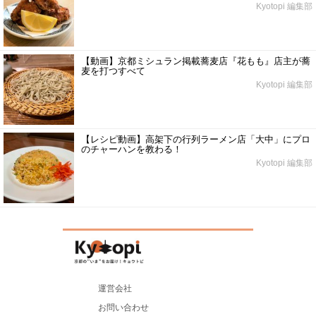
Kyotopi 編集部
【動画】京都ミシュラン掲載蕎麦店『花もも』店主が蕎
麦を打つすべて
Kyotopi 編集部
【レシピ動画】高架下の行列ラーメン店「大中」にプロ
のチャーハンを教わる！
Kyotopi 編集部
運営会社
お問い合わせ