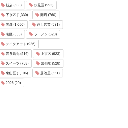
新店 (680)
伏見区 (992)
下京区 (1,330)
開店 (760)
老舗 (1,050)
通し営業 (531)
南区 (335)
ラーメン (628)
テイクアウト (926)
四条烏丸 (516)
上京区 (923)
スイーツ (758)
京都駅 (528)
東山区 (1,196)
居酒屋 (551)
2026 (29)