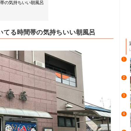
間帯の気持ちいい朝風呂
いてる時間帯の気持ちいい朝風呂
1
2
3
4