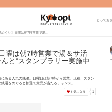
とってお
【京都銭湯めぐり】日曜は朝7時営業で湯＆サ活☆“京都で湯めぐりせんと”スタンプラリー実施中「五香湯」
日曜は朝7時営業で湯＆サ活
せんと”スタンプラリー実施中
東にある人気の銭湯。日曜日は朝7時から営業。現在、スタン
の銭湯をめぐると抽選で賞品が当たるチャンス。
1
お気に入り