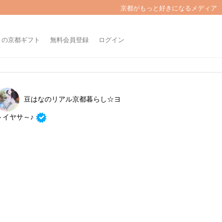
京都がもっと好きになるメディア
きの京都ギフト
無料会員登録
ログイン
豆はなのリアル京都暮らし☆ヨ
～イヤサ～♪