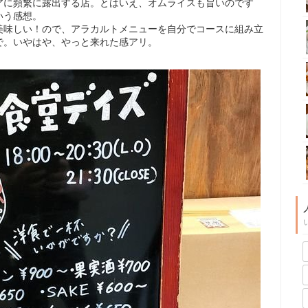
アに頻繁に露出する店。とはいえ、オムライスも旨いのです
いう感想。
美味しい！ので、アラカルトメニューを自分でコースに組み立
で。いやはや、やっと来れた感アリ。