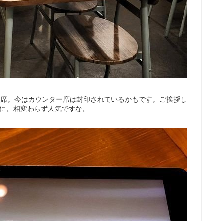
4席。今はカウンター席は封印されているかもです。ご挨拶し
席に。相変わらず人気ですな。