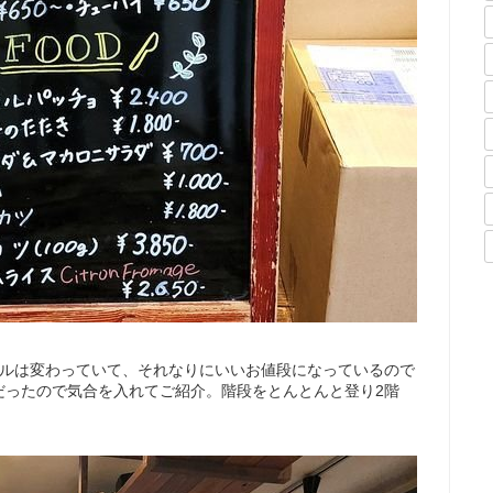
イルは変わっていて、それなりにいいお値段になっているので
だったので気合を入れてご紹介。階段をとんとんと登り2階