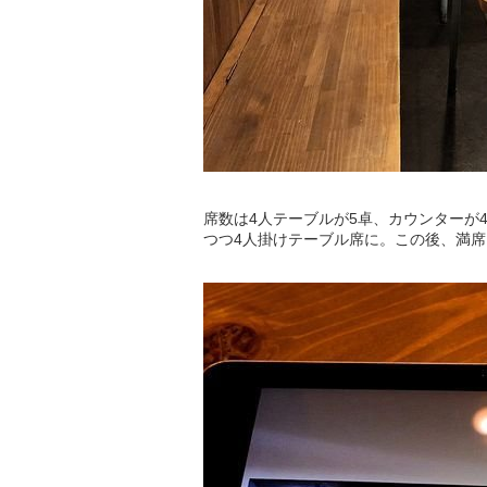
席数は4人テーブルが5卓、カウンターが
つつ4人掛けテーブル席に。この後、満