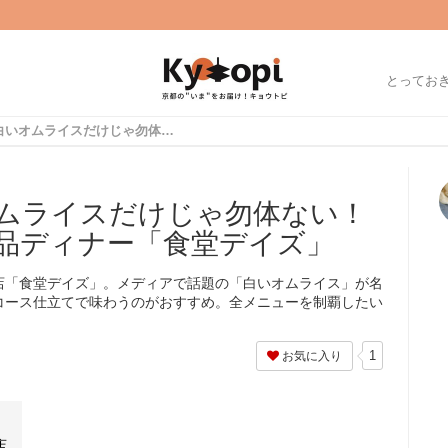
とってお
【京都洋食】白いオムライスだけじゃ勿体ない！予約必須も納得、絶品ディナー「食堂デイズ」
ムライスだけじゃ勿体ない！
品ディナー「食堂デイズ」
店「食堂デイズ」。メディアで話題の「白いオムライス」が名
コース仕立てで味わうのがおすすめ。全メニューを制覇したい
1
お気に入り
店