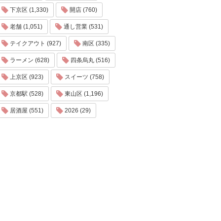
下京区 (1,330)
開店 (760)
老舗 (1,051)
通し営業 (531)
テイクアウト (927)
南区 (335)
ラーメン (628)
四条烏丸 (516)
上京区 (923)
スイーツ (758)
京都駅 (528)
東山区 (1,196)
居酒屋 (551)
2026 (29)