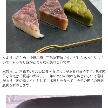
左より白ざらめ、沖縄黒糖、宇治抹茶味です。どれもあっさりして
いて、もっちり感がたまらなく美味しいです。
水無月は、京都で6月30日に食べる習わしがある和菓子です。6月30
日と言えば「夏越の大祓」。一年の半分の穢れを落とすという意味
があり、茅の輪くぐりをして、水無月を食べて、今年の後半の無病
息災を祈願します。