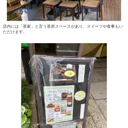
店内には「茶家」と言う茶房スペースがあり、スイーツや食事もい
ただけます。