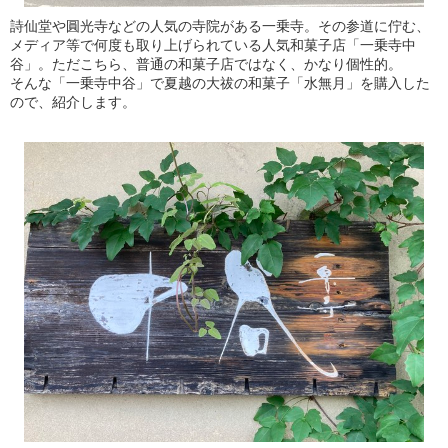
詩仙堂や圓光寺などの人気の寺院がある一乗寺。その参道に佇む、
メディア等で何度も取り上げられている人気和菓子店「一乗寺中
谷」。ただこちら、普通の和菓子店ではなく、かなり個性的。
そんな「一乗寺中谷」で夏越の大祓の和菓子「水無月」を購入した
ので、紹介します。