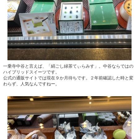
一乗寺中谷と言えば、「絹ごし緑茶てぃらみす」。中谷ならではの
ハイブリッドスイーツです。
公式の通販サイトでは現在９か月待ちです。２年前確認した時と変
わらず、人気なんですねー。