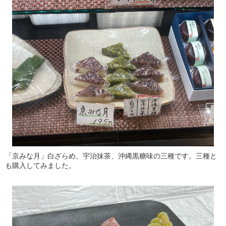
「京みな月」白ざらめ、宇治抹茶、沖縄黒糖味の三種です。三種と
も購入してみました。