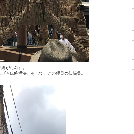
『縄がらみ』。
上げる伝統構法。そして、この縄目の伝統美。