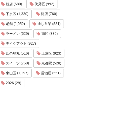
新店 (680)
伏見区 (992)
下京区 (1,330)
開店 (760)
老舗 (1,052)
通し営業 (531)
ラーメン (629)
南区 (335)
テイクアウト (927)
四条烏丸 (516)
上京区 (923)
スイーツ (758)
京都駅 (528)
東山区 (1,197)
居酒屋 (551)
2026 (29)