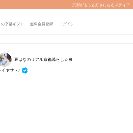
京都がもっと好きになるメディア
きの京都ギフト
無料会員登録
ログイン
豆はなのリアル京都暮らし☆ヨ
～イヤサ～♪