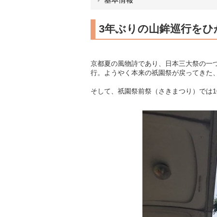
3年ぶりの山鉾巡行をひ
京都夏の風物詩であり、日本三大祭の一
行。ようやく本来の祇園祭が戻ってきた、
そして、祇園祭前祭（さきまつり）では1