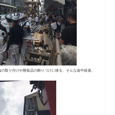
輪の取り付けや懸装品の飾りつけに移る、そんな途中経過。