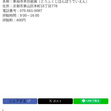
名称：東福寺本坊庭園（とうふくじほんぼうていえん）
住所：京都市東山区本町15丁目778
電話番号：075-561-0087
拝観時間：9:00～16:00
拝観料：400円
シェアする