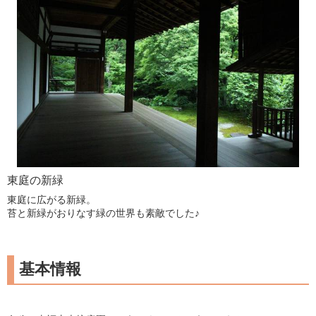
東庭の新緑
東庭に広がる新緑。
苔と新緑がおりなす緑の世界も素敵でした♪
基本情報