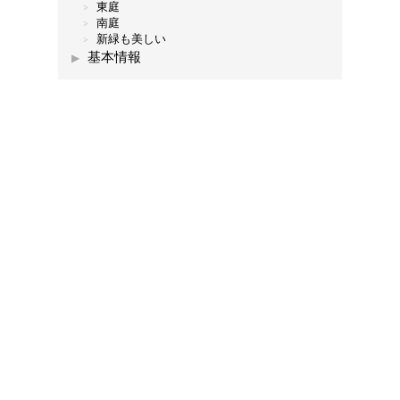
東庭
南庭
新緑も美しい
基本情報