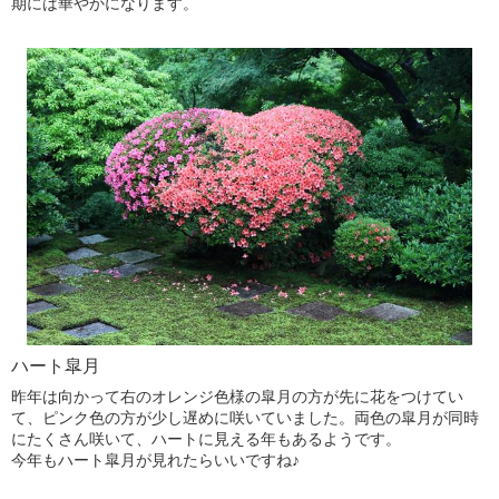
期には華やかになります。
ハート皐月
昨年は向かって右のオレンジ色様の皐月の方が先に花をつけてい
て、ピンク色の方が少し遅めに咲いていました。両色の皐月が同時
にたくさん咲いて、ハートに見える年もあるようです。
今年もハート皐月が見れたらいいですね♪