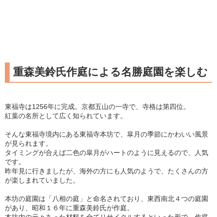
重森美鈴氏作庭による名勝庭園を楽しむ
東福寺は1256年に完成。京都五山の一寺で、寺格は第四位。
紅葉の名所として広く知られています。
そんな東福寺境内にある東福寺本坊で、皐月の季節にかわいい風景
が見られます。
タイミングが合えば二色の皐月がハートのように見えるので、人気
です。
昨年見に行きましたが、海外の方にも人気のようで、たくさんの方
が楽しまれていました。
本坊の庭園は「八相の庭」と命名されており、東西南北４つの庭園
があり、昭和１６年に重森美鈴氏が作庭。