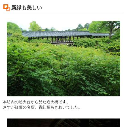
新緑も美しい
本坊内の通天台から見た通天橋です。
さすが紅葉の名所、青紅葉もきれいでした。