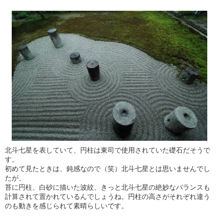
北斗七星を表していて、円柱は東司で使用されていた礎石だそうで
す。
初めて見たときは、鈍感なので（笑）北斗七星とは思いませんでし
たが、
苔に円柱、白砂に描いた波紋、きっと北斗七星の絶妙なバランスも
計算されて置かれているんでしょうね。円柱の高さがそれぞれ違う
のも動きを感じられて素晴らしいです。