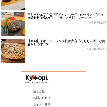
星付きシェフ直伝『時短ハンバーグ』の作り方！”合わ
せ調味料”が決め手！フランス料理「レーヌ デ プレ」
Kyotopi 編集部
【動画】京都ミシュラン掲載蕎麦店『花もも』店主が蕎
麦を打つすべて
Kyotopi 編集部
運営会社
お問い合わせ
ライター募集