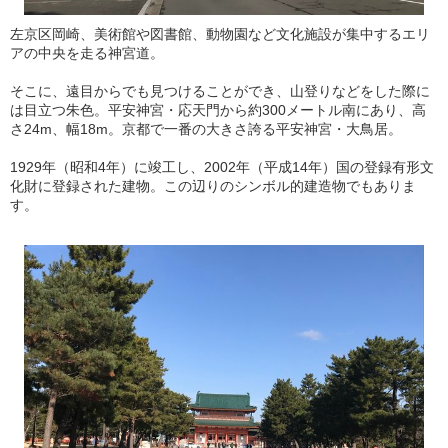
左京区岡崎、美術館や図書館、動物園など文化施設が集中するエリ
アの中央を走る神宮道。
そこに、遠目からでも見つけることができ、山登りなどをした際に
は目立つ朱色。平安神宮・応天門から約300メートル南にあり、高
さ24m、幅18m。京都で一番の大きさ誇る平安神宮・大鳥居。
1929年（昭和4年）に竣工し、2002年（平成14年）国の登録有形文
化財に登録された建物。この辺りのシンボル的建造物でもありま
す。