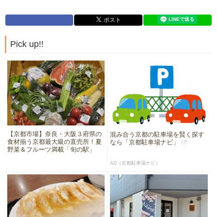
Pick up!!
【京都市場】奈良・大阪３府県の
混み合う京都の駐車場を賢く探す
食材揃う京都最大級の直売所！夏
なら「京都駐車場ナビ」
野菜＆フルーツ満載「旬の駅」
AD（京都駐車場ナビ）