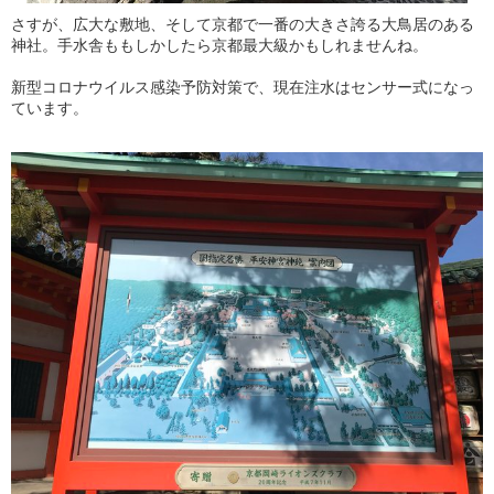
さすが、広大な敷地、そして京都で一番の大きさ誇る大鳥居のある
神社。手水舎ももしかしたら京都最大級かもしれませんね。
新型コロナウイルス感染予防対策で、現在注水はセンサー式になっ
ています。