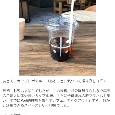
あとで、カップにポテルロゴあることに気づいて撮り直し（汗）
最初、お客もまばらでしたが、この後梅小路公園帰りらしき中高年
のご婦人団体や若いカップル層、さらに子供連れの若ママたちも集
い、すでにPort的役割を果たすカフェ。テイクアウトもでき、何か
と活用できるスペースという印象でした。