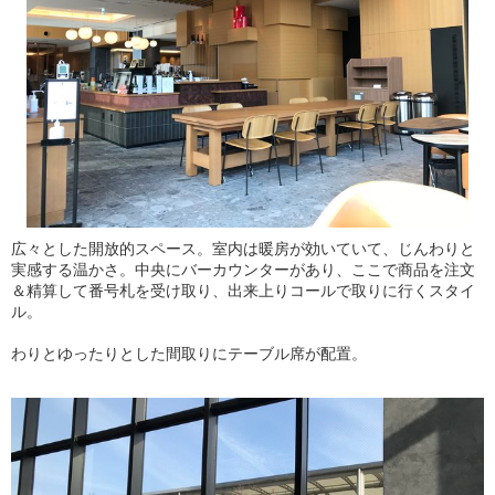
広々とした開放的スペース。室内は暖房が効いていて、じんわりと
実感する温かさ。中央にバーカウンターがあり、ここで商品を注文
＆精算して番号札を受け取り、出来上りコールで取りに行くスタイ
ル。
わりとゆったりとした間取りにテーブル席が配置。