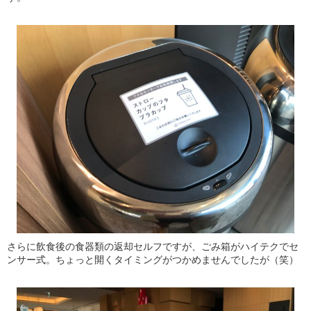
さらに飲食後の食器類の返却セルフですが、ごみ箱がハイテクでセ
ンサー式。ちょっと開くタイミングがつかめませんでしたが（笑）