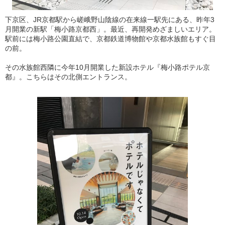
下京区、JR京都駅から嵯峨野山陰線の在来線一駅先にある、昨年3
月開業の新駅「梅小路京都西」。最近、再開発めざましいエリア。
駅前には梅小路公園直結で、京都鉄道博物館や京都水族館もすぐ目
の前。
その水族館西隣に今年10月開業した新設ホテル『梅小路ポテル京
都』。こちらはその北側エントランス。