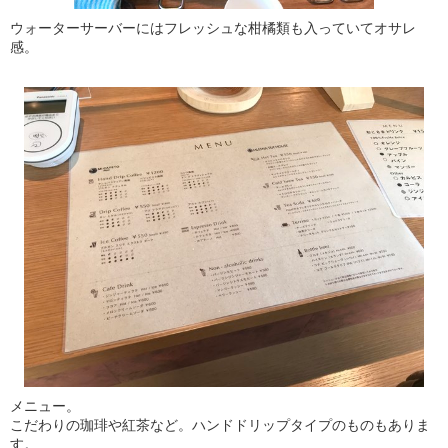
ウォーターサーバーにはフレッシュな柑橘類も入っていてオサレ
感。
メニュー。
こだわりの珈琲や紅茶など。ハンドドリップタイプのものもありま
す。