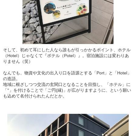
そして、初めて耳にした人なら誰もが引っかかるポイント、ホテル
（Hotel）じゃなくて『ポテル（Potel）』。宿泊施設には変わりあ
りません（笑）
なんでも、物資や文化の出入り口を語源とする「Port」と「Hotel」
の造語。
地域に根ざしつつ交流の玄関口となることを目指し、「ホテル」に
「°」を付けることで「ご円(縁)」が広がりますように、という願い
も込めて名付けられたんだとか。