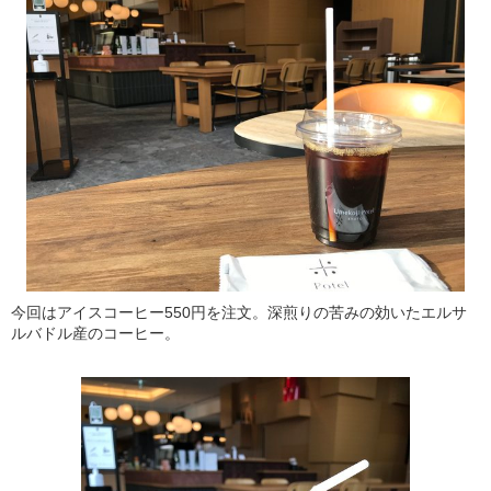
今回はアイスコーヒー550円を注文。深煎りの苦みの効いたエルサ
ルバドル産のコーヒー。