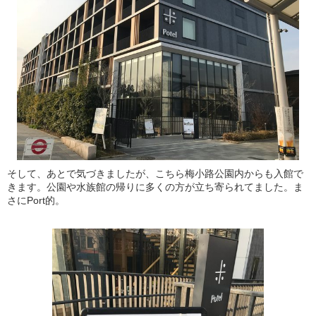
そして、あとで気づきましたが、こちら梅小路公園内からも入館で
きます。公園や水族館の帰りに多くの方が立ち寄られてました。ま
さにPort的。