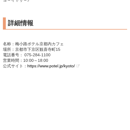
ヨ～イヤサ～♪
詳細情報
名称：梅小路ポテル京都内カフェ
場所：京都市下京区観喜寺町15
電話番号： 075-284-1100
営業時間：10:00～18:00
公式サイト：
https://www.potel.jp/kyoto/