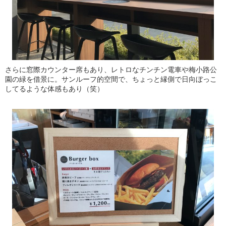
さらに窓際カウンター席もあり、レトロなチンチン電車や梅小路公
園の緑を借景に。サンルーフ的空間で、ちょっと縁側で日向ぼっこ
してるような体感もあり（笑）