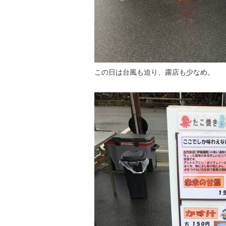
この日は台風も迫り、露店も少なめ。