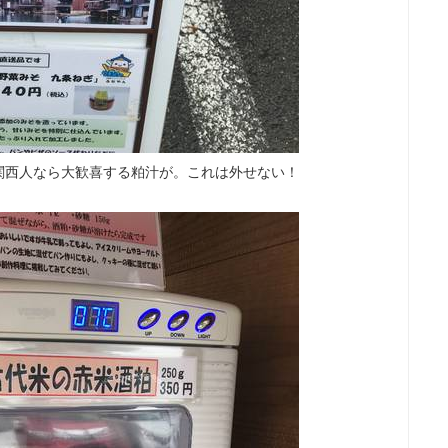
関西人なら大歓喜する粕汁が。これは外せない！