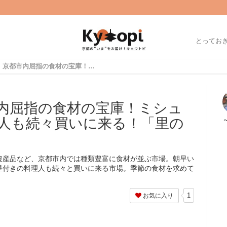
とってお
【京都大原】京都市内屈指の食材の宝庫！ミシュラン星付き有名料理人も続々買いに来る！「里の駅大原」
内屈指の食材の宝庫！ミシュ
人も続々買いに来る！「里の
農産品など、京都市内では種類豊富に食材が並ぶ市場。朝早い
星付きの料理人も続々と買いに来る市場。季節の食材を求めて
1
お気に入り