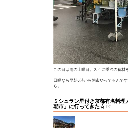
この日は雨の土曜日。久々に季節の食材
日曜なら早朝6時から朝市やってるんです
ら。
ミシュラン星付き京都有名料理
朝市」に行ってきた☆