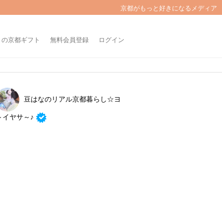
京都がもっと好きになるメディア
きの京都ギフト
無料会員登録
ログイン
豆はなのリアル京都暮らし☆ヨ
～イヤサ～♪