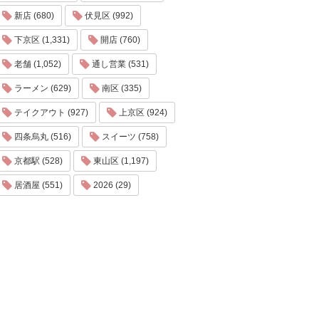
新店 (680)
伏見区 (992)
下京区 (1,331)
開店 (760)
老舗 (1,052)
通し営業 (531)
ラーメン (629)
南区 (335)
テイクアウト (927)
上京区 (924)
四条烏丸 (516)
スイーツ (758)
京都駅 (528)
東山区 (1,197)
居酒屋 (551)
2026 (29)