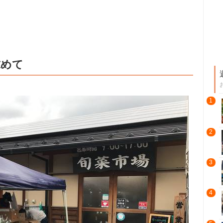
求めて
1
2
3
4