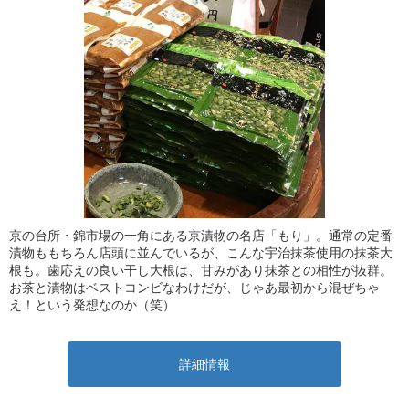
京の台所・錦市場の一角にある京漬物の名店「もり」。通常の定番
漬物ももちろん店頭に並んでいるが、こんな宇治抹茶使用の抹茶大
根も。歯応えの良い干し大根は、甘みがあり抹茶との相性が抜群。
お茶と漬物はベストコンビなわけだが、じゃあ最初から混ぜちゃ
え！という発想なのか（笑）
詳細情報