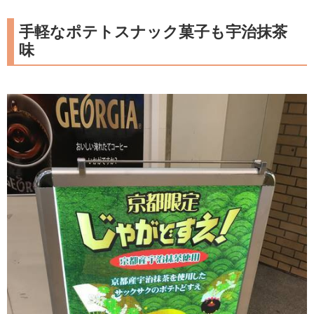
手軽なポテトスナック菓子も宇治抹茶
味