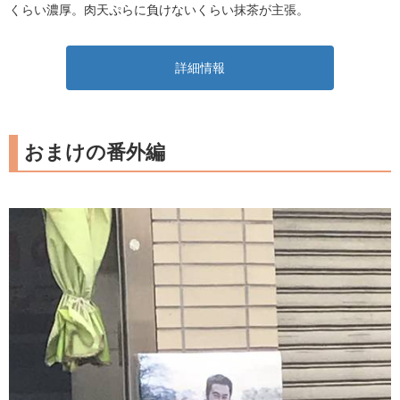
くらい濃厚。肉天ぷらに負けないくらい抹茶が主張。
詳細情報
おまけの番外編