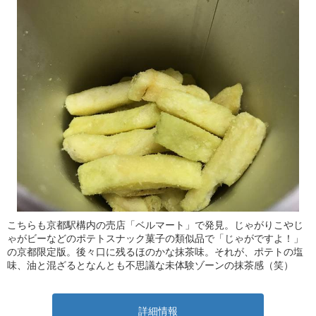
こちらも京都駅構内の売店「ベルマート」で発見。じゃがりこやじ
ゃがビーなどのポテトスナック菓子の類似品で「じゃがですよ！」
の京都限定版。後々口に残るほのかな抹茶味。それが、ポテトの塩
味、油と混ざるとなんとも不思議な未体験ゾーンの抹茶感（笑）
詳細情報