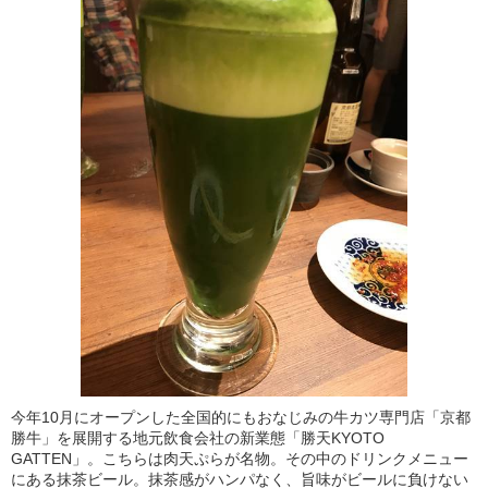
今年10月にオープンした全国的にもおなじみの牛カツ専門店「京都
勝牛」を展開する地元飲食会社の新業態「勝天KYOTO
GATTEN」。こちらは肉天ぷらが名物。その中のドリンクメニュー
にある抹茶ビール。抹茶感がハンパなく、旨味がビールに負けない