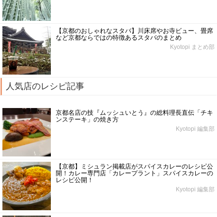
【京都のおしゃれなスタバ】川床席やお寺ビュー、畳席
など京都ならではの特徴あるスタバのまとめ
Kyotopi まとめ部
人気店のレシピ記事
京都名店の技『ムッシュいとう』の総料理長直伝「チキ
ンステーキ」の焼き方
Kyotopi 編集部
【京都】ミシュラン掲載店がスパイスカレーのレシピ公
開！カレー専門店「カレープラント」スパイスカレーの
レシピ公開！
Kyotopi 編集部