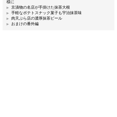
様に
京漬物の名店が手掛けた抹茶大根
手軽なポテトスナック菓子も宇治抹茶味
肉天ぷら店の濃厚抹茶ビール
おまけの番外編