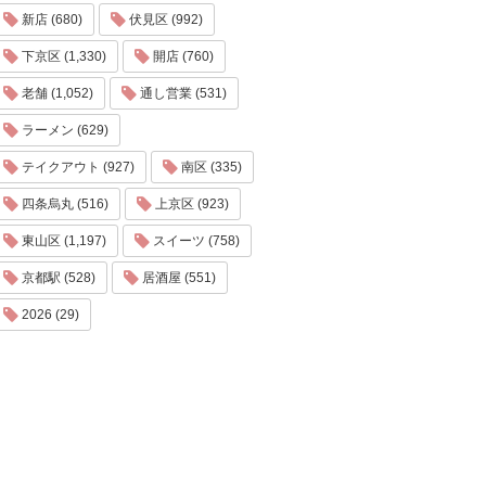
新店 (680)
伏見区 (992)
下京区 (1,330)
開店 (760)
老舗 (1,052)
通し営業 (531)
ラーメン (629)
テイクアウト (927)
南区 (335)
四条烏丸 (516)
上京区 (923)
東山区 (1,197)
スイーツ (758)
京都駅 (528)
居酒屋 (551)
2026 (29)