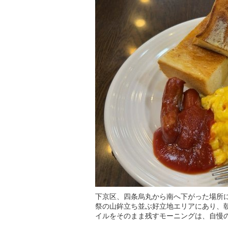
下京区、四条烏丸から南へ下がった場所
祭の山鉾立ち並ぶ好立地エリアにあり、
イルをそのまま残すモーニングは、自慢