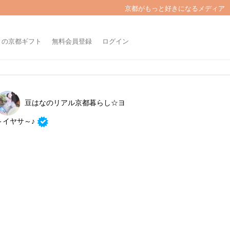
京都がもっと好きになるメディア
きの京都ギフト
無料会員登録
ログイン
豆はなのリアル京都暮らし☆ヨ
～イヤサ～♪