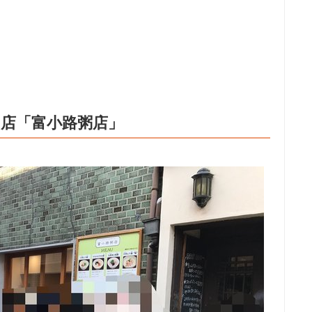
店「富小路粥店」