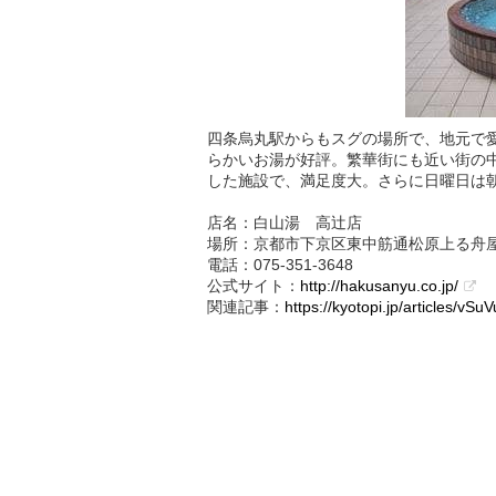
四条烏丸駅からもスグの場所で、地元で
らかいお湯が好評。繁華街にも近い街の
した施設で、満足度大。さらに日曜日は
店名：白山湯 高辻店
場所：京都市下京区東中筋通松原上る舟屋
電話：075-351-3648
公式サイト：
http://hakusanyu.co.jp/
関連記事：
https://kyotopi.jp/articles/vSuV