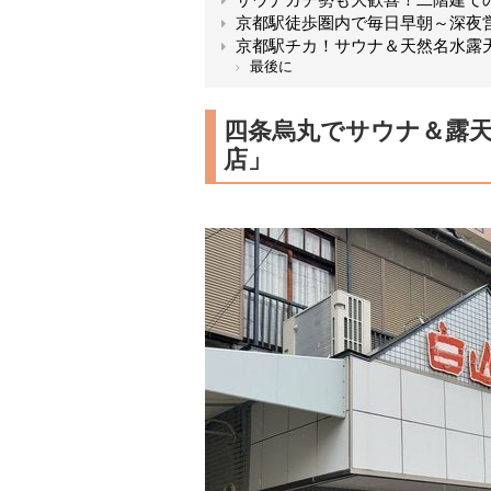
京都駅徒歩圏内で毎日早朝～深夜
京都駅チカ！サウナ＆天然名水露
最後に
四条烏丸でサウナ＆露天
店」