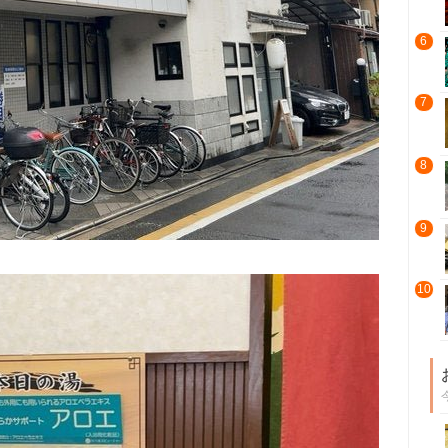
6
7
8
9
10