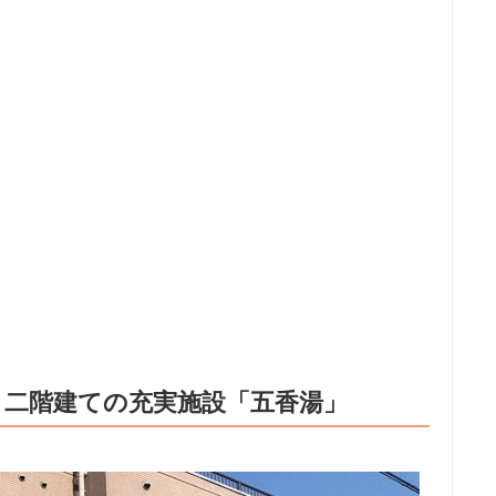
！二階建ての充実施設「五香湯」