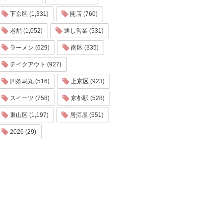
下京区 (1,331)
開店 (760)
老舗 (1,052)
通し営業 (531)
ラーメン (629)
南区 (335)
テイクアウト (927)
四条烏丸 (516)
上京区 (923)
スイーツ (758)
京都駅 (528)
東山区 (1,197)
居酒屋 (551)
2026 (29)