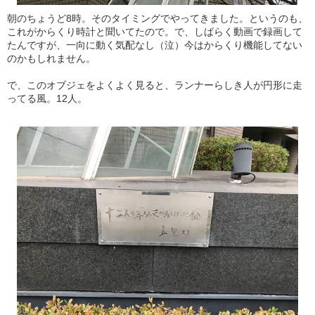
朝のちょうど8時。そのタイミングでやってきました。というのも、
これがからくり時計と聞いてたので。で、しばらく動画で録画して
たんですが、一向に動く気配なし（泣）今はからくり機能してない
のかもしれません。
で、このオブジェをよくよく見ると、ランナーらしき人が円形に走
ってる風。12人。