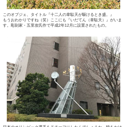
このオブジェ、タイトル『十二人の韋駄天が駆けるとき盛。』
もうおわかりですね（笑）ここにも『いだてん（韋駄天）』がいま
す。彫刻家・五里攻氏作で平成2年12月に設置されたもの。