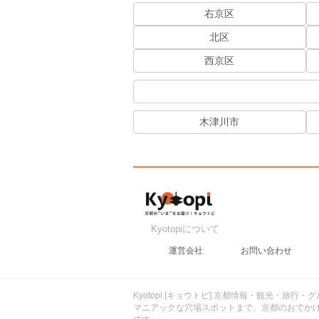
右京区
北区
西京区
木津川市
Kyotopiについて
運営会社
お問い合わせ
Kyotopi [キョウトピ] 京都情報・観光・旅
マニアックな穴場スポットまで、京都のおでか