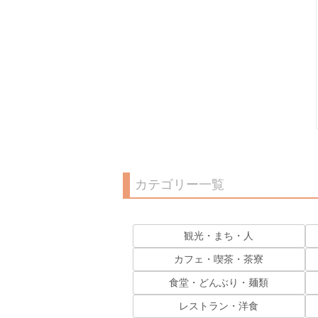
カテゴリー一覧
観光・まち・人
カフェ・喫茶・茶寮
食堂・どんぶり・麺類
レストラン・洋食