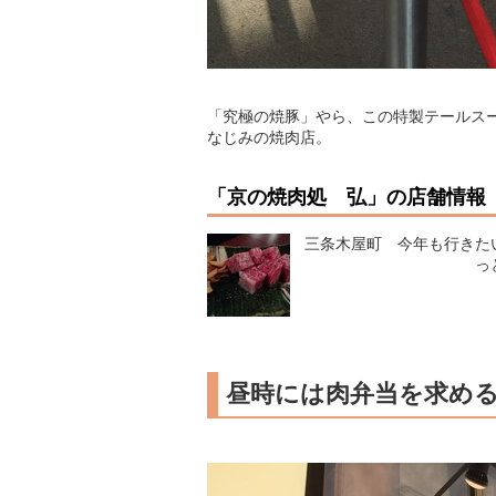
「究極の焼豚」やら、この特製テールス
なじみの焼肉店。
「京の焼肉処 弘」の店舗情報
三条木屋町 今年も行きたい
っ
昼時には肉弁当を求め