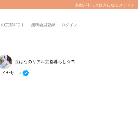
京都がもっと好きになるメディア
きの京都ギフト
無料会員登録
ログイン
豆はなのリアル京都暮らし☆ヨ
～イヤサ～♪