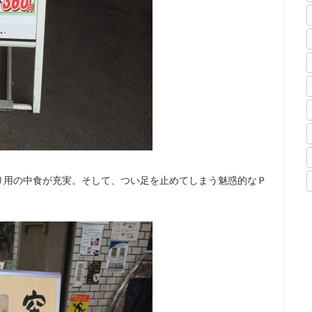
り用の中食が充実。そして、つい足を止めてしまう魅惑的なＰ