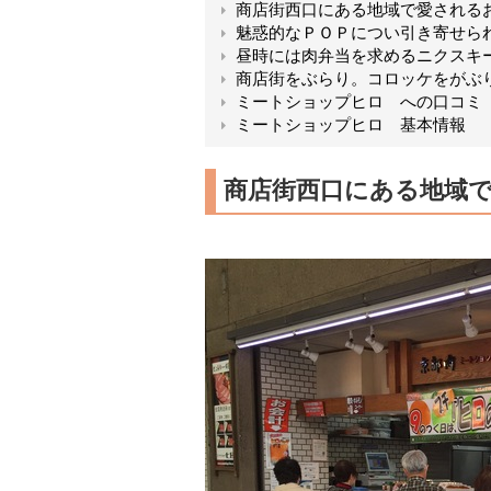
商店街西口にある地域で愛される
魅惑的なＰＯＰについ引き寄せら
昼時には肉弁当を求めるニクスキ
商店街をぶらり。コロッケをがぶ
ミートショップヒロ への口コミ
ミートショップヒロ 基本情報
商店街西口にある地域