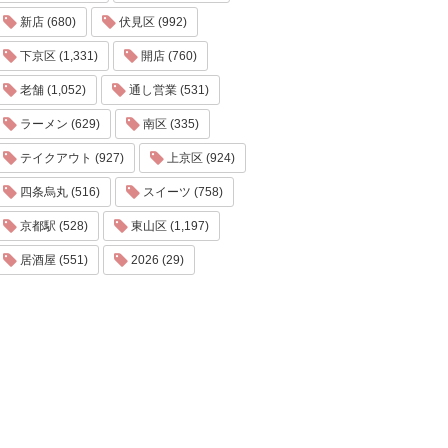
新店 (680)
伏見区 (992)
下京区 (1,331)
開店 (760)
老舗 (1,052)
通し営業 (531)
ラーメン (629)
南区 (335)
テイクアウト (927)
上京区 (924)
四条烏丸 (516)
スイーツ (758)
京都駅 (528)
東山区 (1,197)
居酒屋 (551)
2026 (29)