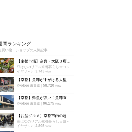
週間ランキング
お買い物・ショップの人気記事
【京都市場】奈良・大阪３府県の食材揃う京都最大級の直売所！夏野菜＆フルーツ満載「旬の駅」
豆はなのリアル京都暮らし☆ヨ～
イヤサ～♪
|
3,743
view
【京都】魚卸が手がける大型海鮮スーパーがオープン！丸魚がずらり並ぶ話題店
Kyotopi 編集部
|
58,720
view
【京都】鮮魚が強い！魚卸直営スーパーが5月29日オープン！「UMIYAマルヤマ水産」
Kyotopi 編集部
|
96,175
view
【お盆グルメ】京都市内の超穴場ぶどう名産地☆人気品種シャインマスカットも「寺本農園」
豆はなのリアル京都暮らし☆ヨ～
イヤサ～♪
|
4,805
view