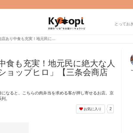
とってお
京都有名焼肉店あり中食も充実！地元民に絶大な人気☆精肉店「ミートショップヒロ」【三条会商店街】
中食も充実！地元民に絶大な人
ショップヒロ」【三条会商店
時になると、こちらの肉弁当を求める客が押し寄せるお店。京
系列。
2
お気に入り