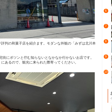
6
7
8
が評判の和菓子店を紹介ます。モダンな外観の「みずは北川本
9
住宅街にポツンと佇む知らないとなかなか行かないお店です。
くにあるので、観光に来られた際寄ってください。
10