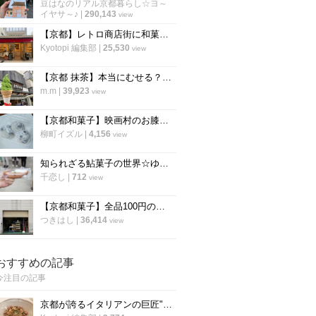
豆はなのリアル京都暮らし☆ヨ～
イヤサ～♪
|
290,143
view
【京都】レトロ商店街に和菓子の工場直売所がオープン！直売価格で買い過ぎ注意！「あわしま堂」
Kyotopi 編集部
|
25,530
view
【京都 抹茶】本当にむせる？！宇治抹茶ソフトクリームが話題！「ますだ茶舗」【宇治】
m.m
|
39,923
view
【京都和菓子】映画村のお膝元・太秦にも名物「豆大福」が！「うずまさふたば」
柳町イズル
|
4,156
view
知られざる鮎菓子の世界☆ゆんたびグルメツアーズ「京都・若鮎ツアー」開催☆
千恋し
|
712
view
【京都和菓子】全品100円の工場直売所！名物も半額に 西院の穴場スポット「比良多」
つきはし
|
36,414
view
おすすめの記事
今注目の記事
京都が誇るイタリアンの巨匠"笹島シェフ"の料理動画第二弾！今度はリゾット！