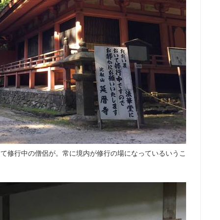
って修行中の僧侶が。常に境内が修行の場になっているいうこ