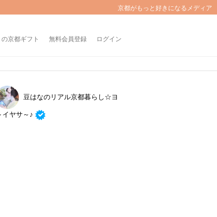
京都がもっと好きになるメディア
きの京都ギフト
無料会員登録
ログイン
豆はなのリアル京都暮らし☆ヨ
～イヤサ～♪