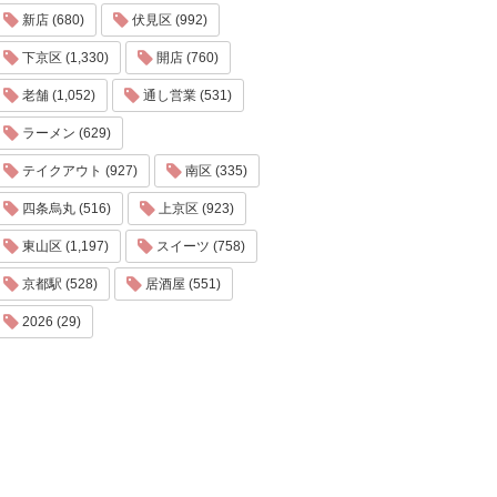
新店 (680)
伏見区 (992)
下京区 (1,330)
開店 (760)
老舗 (1,052)
通し営業 (531)
ラーメン (629)
テイクアウト (927)
南区 (335)
四条烏丸 (516)
上京区 (923)
東山区 (1,197)
スイーツ (758)
京都駅 (528)
居酒屋 (551)
2026 (29)