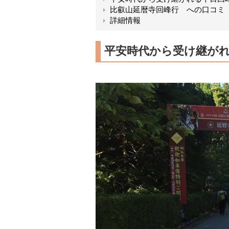
比叡山延暦寺回峰行 への口コミ
詳細情報
平安時代から受け継が