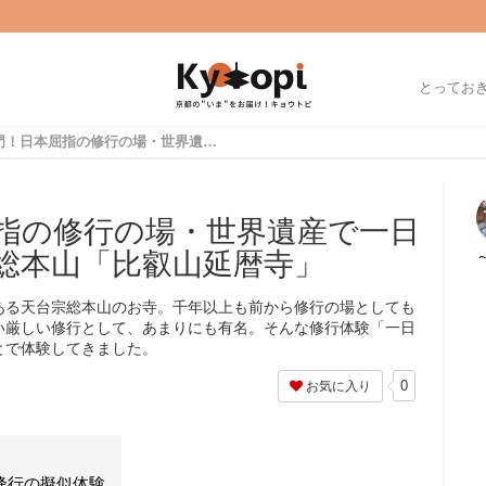
とってお
京都の鬼門！日本屈指の修行の場・世界遺産で一日回峰行体験☆天台宗総本山「比叡山延暦寺」
指の修行の場・世界遺産で一日
総本山「比叡山延暦寺」
ある天台宗総本山のお寺。千年以上も前から修行の場としても
い厳しい修行として、あまりにも有名。そんな修行体験「一日
とで体験してきました。
0
お気に入り
峰行の擬似体験