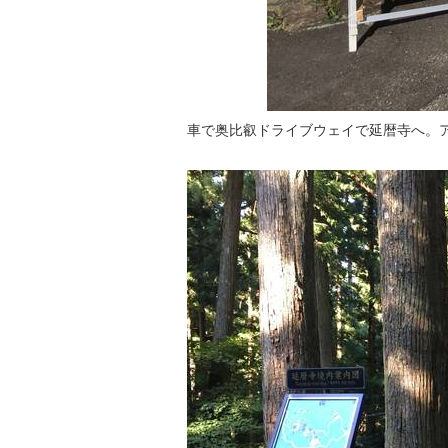
車で奥比叡ドライブウェイで延暦寺へ。