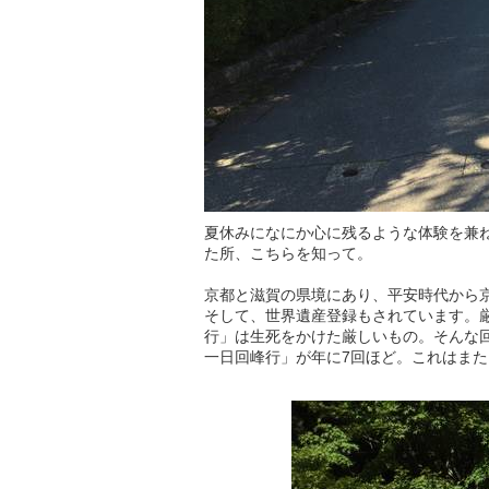
夏休みになにか心に残るような体験を兼
た所、こちらを知って。
京都と滋賀の県境にあり、平安時代から
そして、世界遺産登録もされています。
行」は生死をかけた厳しいもの。そんな
一日回峰行」が年に7回ほど。これはま