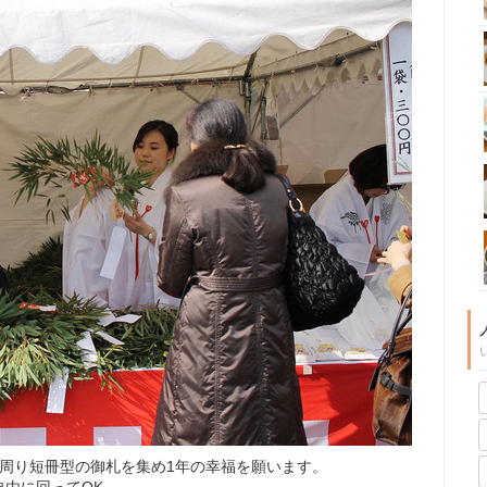
周り短冊型の御札を集め1年の幸福を願います。