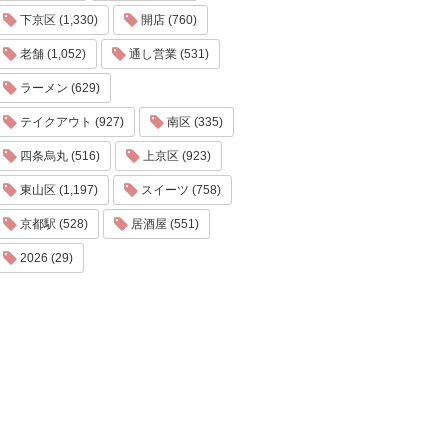
下京区 (1,330)
開店 (760)
老舗 (1,052)
通し営業 (531)
ラーメン (629)
テイクアウト (927)
南区 (335)
四条烏丸 (516)
上京区 (923)
東山区 (1,197)
スイーツ (758)
京都駅 (528)
居酒屋 (551)
2026 (29)