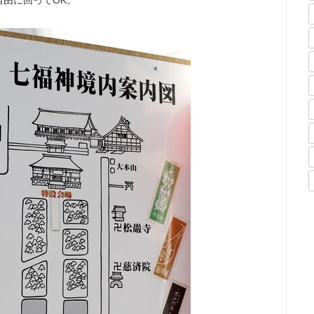
由に回ってOK。