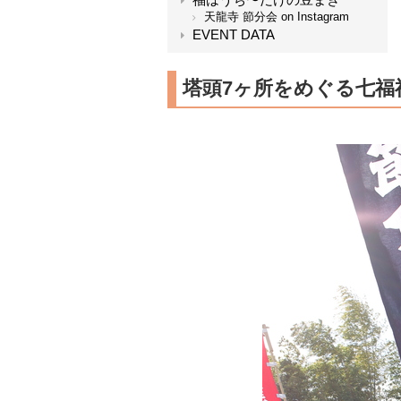
天龍寺 節分会 on Instagram
EVENT DATA
塔頭7ヶ所をめぐる七福