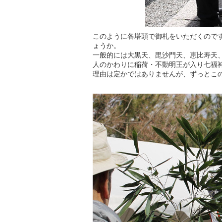
このように各塔頭で御札をいただくので
ょうか。
一般的には大黒天、毘沙門天、恵比寿天
人のかわりに稲荷・不動明王が入り七福
理由は定かではありませんが、ずっとこ