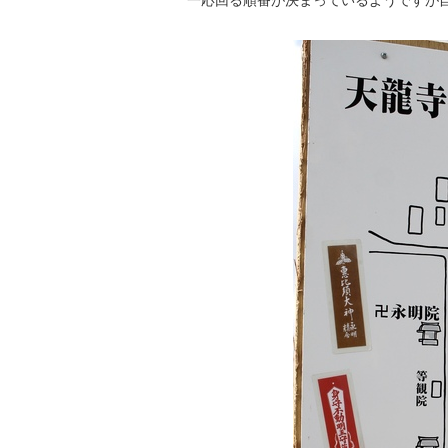
一応回る順番が決まっているようですが自