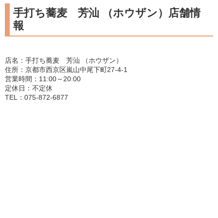
手打ち蕎麦 芳汕 （ホウザン）店舗情
報
店名：手打ち蕎麦 芳汕 （ホウザン）
住所：京都市西京区嵐山中尾下町27-4-1
営業時間：11:00～20:00
定休日：不定休
TEL：075-872-6877