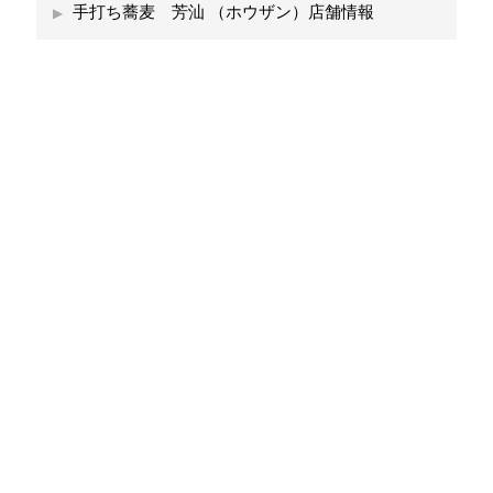
手打ち蕎麦 芳汕 （ホウザン）店舗情報