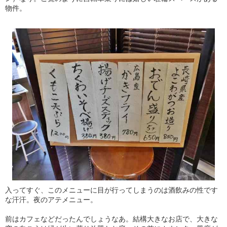
物件。
入ってすぐ、このメニューに目が行ってしまうのは酒飲みの性です
な汗汗。夜のアテメニュー。
前はカフェなどだったんでしょうなあ。結構大きなお店で、大きな