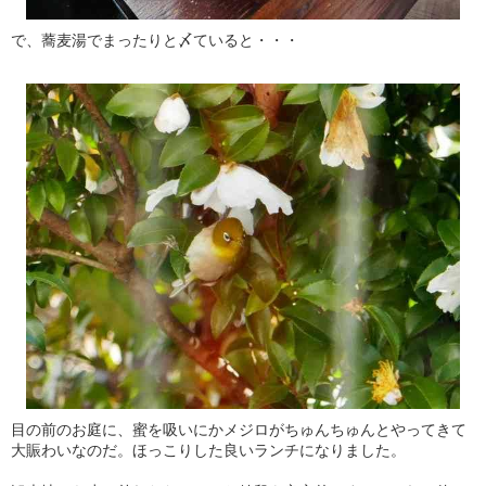
で、蕎麦湯でまったりと〆ていると・・・
目の前のお庭に、蜜を吸いにかメジロがちゅんちゅんとやってきて
大賑わいなのだ。ほっこりした良いランチになりました。