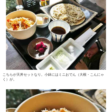
こちらが天丼セットなり。小鉢にはミニおでん（大根・こんにゃ
く）が。