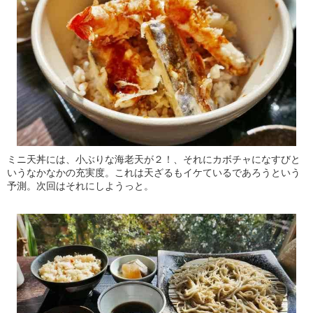
ミニ天丼には、小ぶりな海老天が２！、それにカボチャになすびと
いうなかなかの充実度。これは天ざるもイケているであろうという
予測。次回はそれにしようっと。