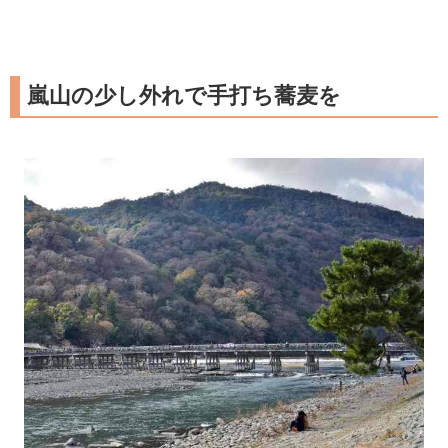
嵐山の少し外れで手打ち蕎麦を