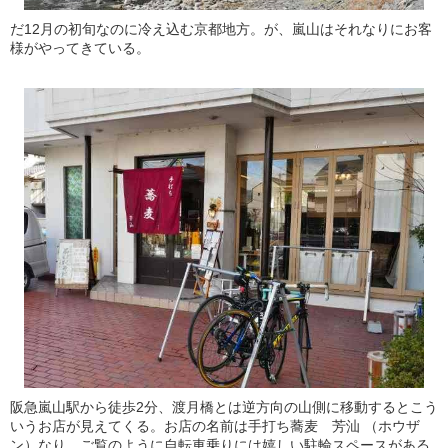
だ12月の初旬なのに冷え込む京都地方。が、嵐山はそれなりにお客
様がやってきている。
阪急嵐山駅から徒歩2分、渡月橋とは逆方向の山側に移動するとこう
いうお店が見えてくる。お店の名前は手打ち蕎麦 芳汕 （ホウザ
ン）なり。ご覧のように自転車乗りには嬉しい駐輪スペースがある