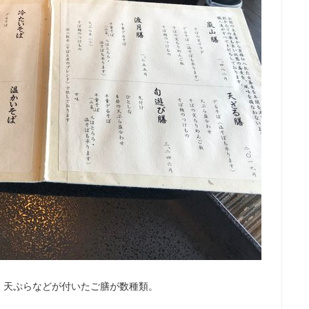
、天ぷらなどが付いたご膳が数種類。