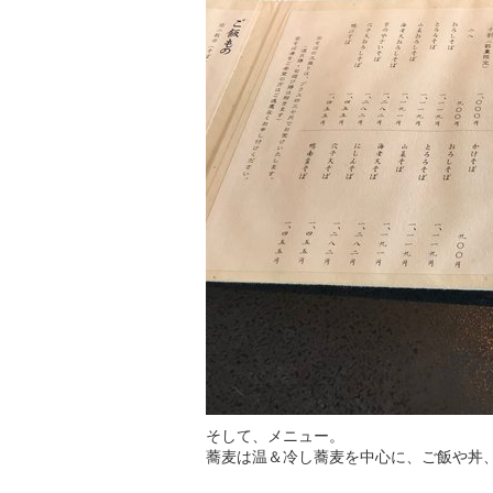
そして、メニュー。
蕎麦は温＆冷し蕎麦を中心に、ご飯や丼