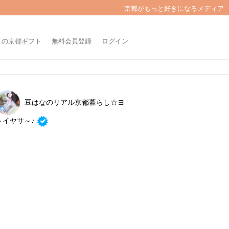
京都がもっと好きになるメディア
きの京都ギフト
無料会員登録
ログイン
豆はなのリアル京都暮らし☆ヨ
～イヤサ～♪