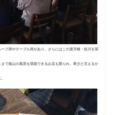
ループ席やテーブル席があり、さらにはこの渡月橋・桂川を望
こまで嵐山の風景を堪能できるお店も限られ、希少と言えるか
に。