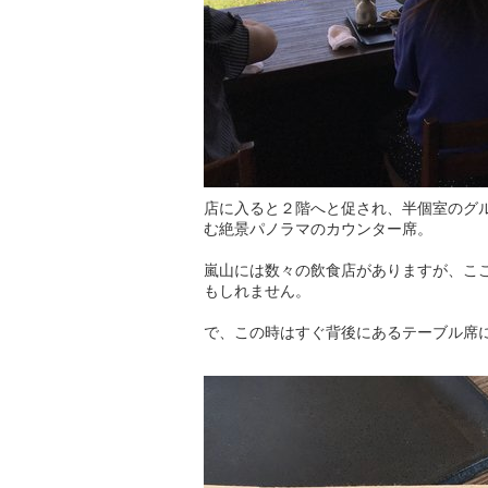
店に入ると２階へと促され、半個室のグ
む絶景パノラマのカウンター席。
嵐山には数々の飲食店がありますが、こ
もしれません。
で、この時はすぐ背後にあるテーブル席