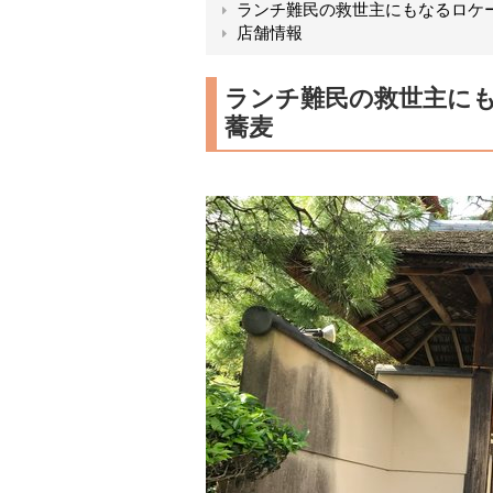
ランチ難民の救世主にもなるロケ
店舗情報
ランチ難民の救世主に
蕎麦