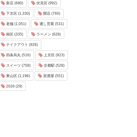
新店 (680)
伏見区 (992)
下京区 (1,330)
開店 (760)
老舗 (1,051)
通し営業 (531)
南区 (335)
ラーメン (628)
テイクアウト (926)
四条烏丸 (516)
上京区 (923)
スイーツ (758)
京都駅 (528)
東山区 (1,196)
居酒屋 (551)
2026 (29)