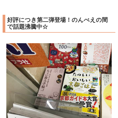
好評につき第二弾登場！のんべえの間
で話題沸騰中☆