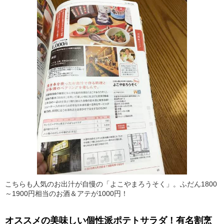
こちらも人気のお出汁が自慢の「よこやまろうそく」。ふだん1800
～1900円相当のお酒＆アテが1000円！
オススメの美味しい個性派ポテトサラダ！有名割烹