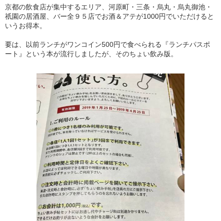
京都の飲食店が集中するエリア、河原町・三条・烏丸・烏丸御池・
祇園の居酒屋、バー全９５店でお酒＆アテが1000円でいただけると
いうお得本。
要は、以前ランチがワンコイン500円で食べられる『ランチパスポ
ート』という本が流行しましたが、そのちょい飲み版。