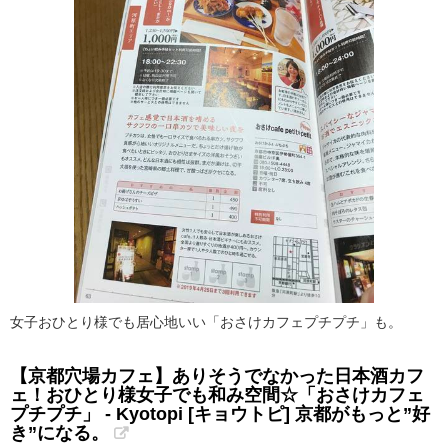
女子おひとり様でも居心地いい「おさけカフェプチプチ」も。
【京都穴場カフェ】ありそうでなかった日本酒カフ
ェ！おひとり様女子でも和み空間☆「おさけカフェ
プチプチ」 - Kyotopi [キョウトピ] 京都がもっと”好
き”になる。