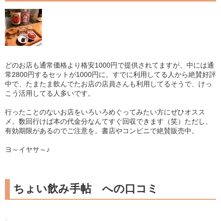
どのお店も通常価格より格安1000円で提供されてますが、中には通
常2800円するセットが1000円に。すでに利用してる人から絶賛好評
中で、たまたま飲んでたお店の店員さんも利用してるそうで、けっ
こう活用してる人多いです。
行ったことのないお店をいろいろめぐってみたい方にぜひオスス
メ。数回行けば本の代金分なんてすぐ回収できます（笑）ただし、
有効期限があるのでご注意を。書店やコンビニで絶賛販売中。
ヨ～イヤサ～♪
ちょい飲み手帖 への口コミ