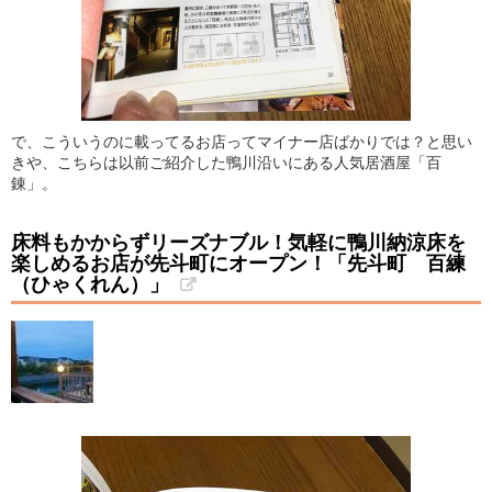
で、こういうのに載ってるお店ってマイナー店ばかりでは？と思い
きや、こちらは以前ご紹介した鴨川沿いにある人気居酒屋「百
錬」。
床料もかからずリーズナブル！気軽に鴨川納涼床を
楽しめるお店が先斗町にオープン！「先斗町 百練
（ひゃくれん）」