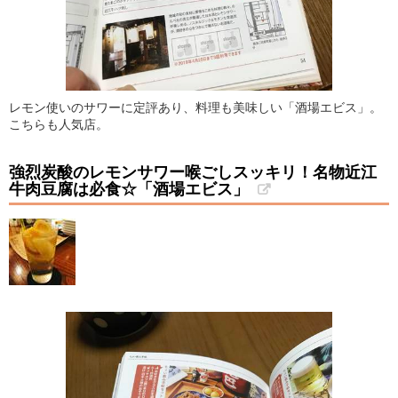
レモン使いのサワーに定評あり、料理も美味しい「酒場エビス」。
こちらも人気店。
強烈炭酸のレモンサワー喉ごしスッキリ！名物近江
牛肉豆腐は必食☆「酒場エビス」