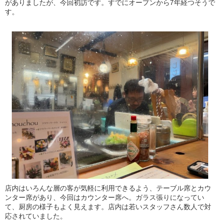
がありましたが、今回初訪です。すでにオープンから7年経つそうで
す。
店内はいろんな層の客が気軽に利用できるよう、テーブル席とカウ
ンター席があり、今回はカウンター席へ。ガラス張りになってい
て、厨房の様子もよく見えます。店内は若いスタッフさん数人で対
応されていました。