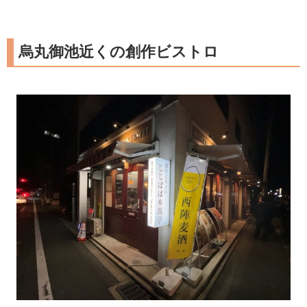
烏丸御池近くの創作ビストロ