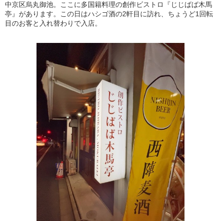
中京区烏丸御池。ここに多国籍料理の創作ビストロ『じじばば木馬
亭』があります。この日はハシゴ酒の2軒目に訪れ、ちょうど1回転
目のお客と入れ替わりで入店。