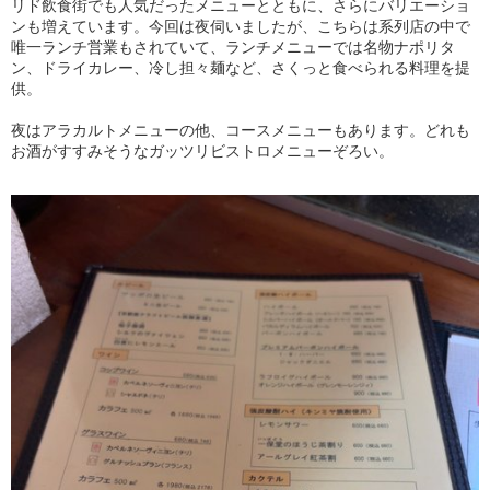
リド飲食街でも人気だったメニューとともに、さらにバリエーショ
ンも増えています。今回は夜伺いましたが、こちらは系列店の中で
唯一ランチ営業もされていて、ランチメニューでは名物ナポリタ
ン、ドライカレー、冷し担々麺など、さくっと食べられる料理を提
供。
夜はアラカルトメニューの他、コースメニューもあります。どれも
お酒がすすみそうなガッツリビストロメニューぞろい。