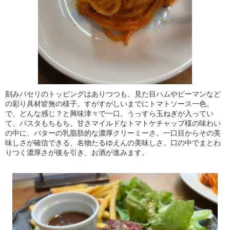
刻みパセリのトッピングはありつつも、見た目ハムやピーマンなど
の彩り具材皆無の様子。すがすがしいまでにトマトソース一色。
で、どんな感じ？と興味津々で一口。うっすら玉ねぎが入ってい
て、パスタもちもち。甘さマイルドなトマトケチャップ様の味わい
の中に、バターの乳脂肪的な濃厚クリーミーさ。一口目からその美
味しさが確信できる、名物たるゆえんの美味しさ。口の中でまとわ
りつく濃厚さが後を引き、お酒が進みます。