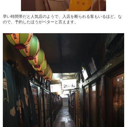
早い時間帯だと人気店のようで、入店を断られる客もいるほど。な
ので、予約したほうがベターと言えます。