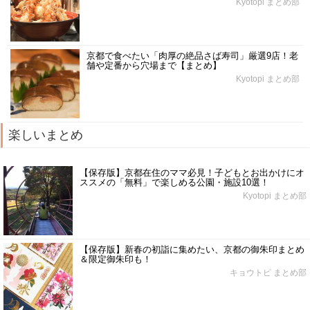
Kyotopi まとめ部
京都で食べたい「肉厚の絶品さば寿司」厳選9店！老
舗や定番から穴場まで【まとめ】
Kyotopi まとめ部
楽しいまとめ
【保存版】京都在住のママ必見！子どもとお出かけにオ
ススメの「無料」で楽しめる公園・施設10選！
Kyotopi まとめ部
【保存版】新春の初詣に集めたい、京都の御朱印まとめ
＆限定御朱印も！
キョウトピ まとめ部