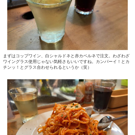
まずはコップワイン、白シャルドネと赤カベルネで注文。わざわざ
ワイングラス使用じゃない気軽さもいいですね。カンパーイ！とカ
チンッ！とグラス合わせられるというか（笑）