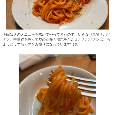
今回は〆のメニューを求めてやってきたので、いきなり名物ナポリ
タン。中華鍋を煽って炒めた熱々湯気をたたえたナポリタンは、ち
ょっとうず高くマンガ盛りになっています（笑）