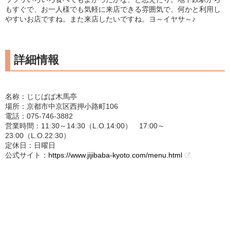
もすぐで、お一人様でも気軽に来店できる雰囲気で、何かと利用し
やすいお店ですね。また来店したいですね。ヨ～イヤサ～♪
詳細情報
名称：じじばば木馬亭
場所：京都市中京区西押小路町106
電話：075-746-3882
営業時間：11:30～14:30（L.O.14:00） 17:00～
23:00（L.O.22:30）
定休日：日曜日
公式サイト：
https://www.jijibaba-kyoto.com/menu.html