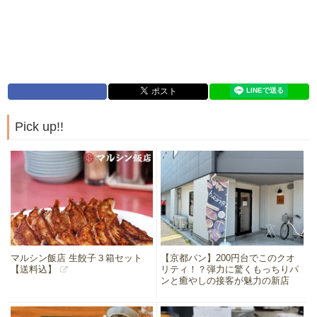
Pick up!!
マルシン飯店 生餃子３箱セット
【京都パン】200円台でこのクオ
【送料込】
リティ！？弾力に驚くもっちりパ
ンと癒やしの接客が魅力の新店