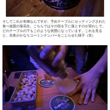
そしてこれが名物なんですが、予めテーブルにセッティングされた
食べ放題の落花生。こちらではその殻を下に落とすのが習わしで、
どのテーブルの下もこのような状態になっています。これを見る
と、先客がかなりユーミンナンバーをこじらせた様子（笑）