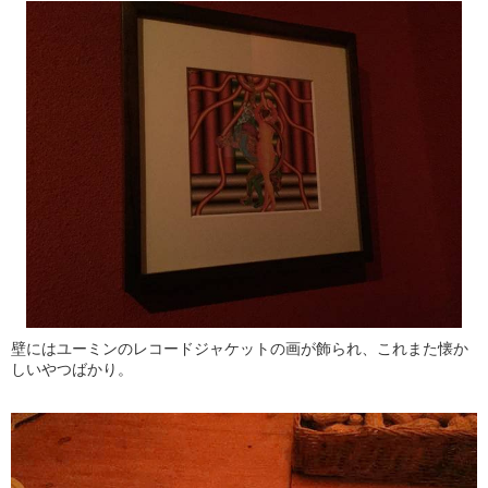
壁にはユーミンのレコードジャケットの画が飾られ、これまた懐か
しいやつばかり。