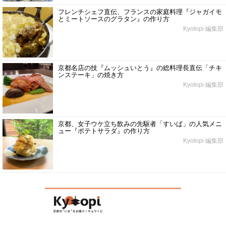
フレンチシェフ直伝、フランスの家庭料理『ジャガイモ
とミートソースのグラタン』の作り方
Kyotopi 編集部
京都名店の技『ムッシュいとう』の総料理長直伝「チキ
ンステーキ」の焼き方
Kyotopi 編集部
京都、女子ウケ立ち飲みの先駆者「すいば」の人気メニ
ュー『ポテトサラダ』の作り方
Kyotopi 編集部