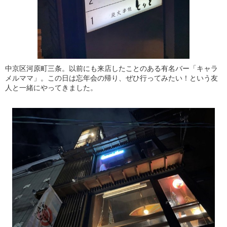
中京区河原町三条。以前にも来店したことのある有名バー「キャラ
メルママ」。この日は忘年会の帰り、ぜひ行ってみたい！という友
人と一緒にやってきました。