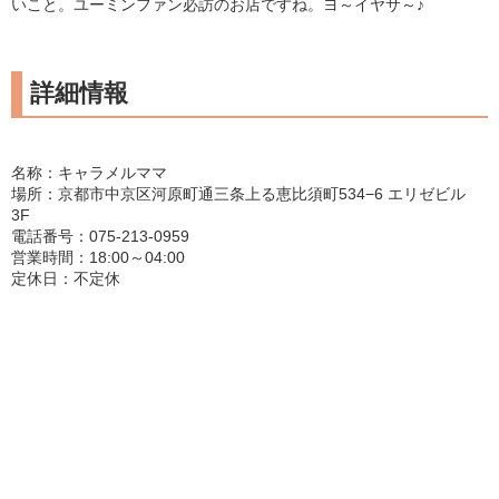
いこと。ユーミンファン必訪のお店ですね。ヨ～イヤサ～♪
詳細情報
名称：キャラメルママ
場所：京都市中京区河原町通三条上る恵比須町534−6 エリゼビル
3F
電話番号：075-213-0959
営業時間：18:00～04:00
定休日：不定休