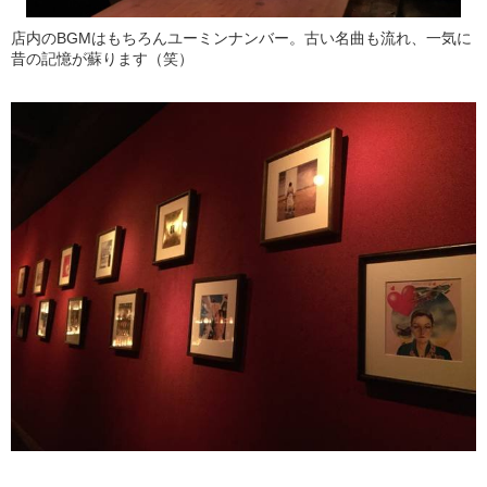
店内のBGMはもちろんユーミンナンバー。古い名曲も流れ、一気に
昔の記憶が蘇ります（笑）