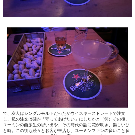
で、友人はシングルモルトだったかウイスキーストレートで注文
し、私の注文は確か「守ってあげたい」にしたかと（笑）その後、
ユーミンの曲派生の思い出や、その時代の話に花が咲き、楽しいひ
と時。この後も続々とお客が来店し、ユーミンファンの多いこと多