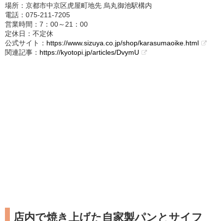
場所：京都市中京区虎屋町地先 烏丸御池駅構内
電話：075‐211‐7205
営業時間：7：00～21：00
定休日：不定休
公式サイト：
https://www.sizuya.co.jp/shop/karasumaoike.html
関連記事：
https://kyotopi.jp/articles/DvymU
店内で焼き上げた自家製パンとサイフ