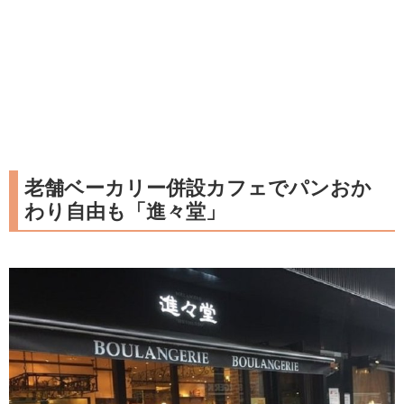
老舗ベーカリー併設カフェでパンおか
わり自由も「進々堂」