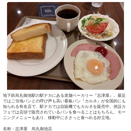
地下鉄烏丸御池駅の駅ナカにある老舗ベーカリー『志津屋』。最近
ではご当地パンとの呼び声も高い看板パン『カルネ』が全国的にも
知られる有名店で、駅ナカでは自販機でもカルネを販売中。併設カ
フェでは店頭で販売されているパンを食べることはもちろん、モー
ニングメニューもあり、移動中にささっと食べれる好立地。
名称：志津屋 烏丸御池店