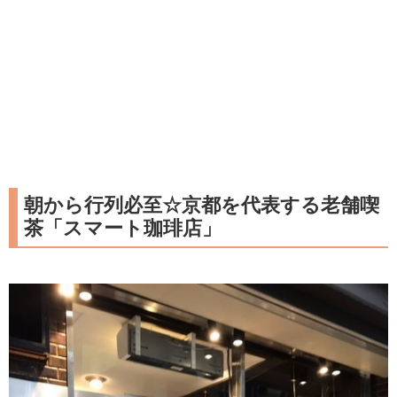
朝から行列必至☆京都を代表する老舗喫
茶「スマート珈琲店」