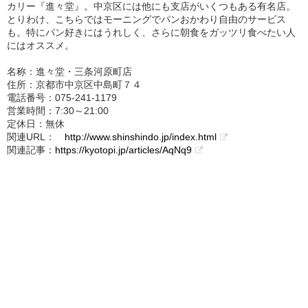
カリー『進々堂』。中京区には他にも支店がいくつもある有名店。
とりわけ、こちらではモーニングでパンおかわり自由のサービス
も。特にパン好きにはうれしく、さらに朝食をガッツリ食べたい人
にはオススメ。
名称：進々堂・三条河原町店
住所：京都市中京区中島町７４
電話番号：075-241-1179
営業時間：7:30～21:00
定休日：無休
関連URL：
http://www.shinshindo.jp/index.html
関連記事：
https://kyotopi.jp/articles/AqNq9