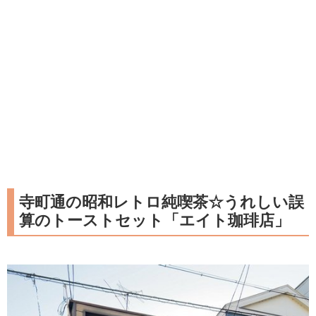
寺町通の昭和レトロ純喫茶☆うれしい誤
算のトーストセット「エイト珈琲店」