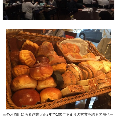
三条河原町にある創業大正2年で100年あまりの営業を誇る老舗ベー