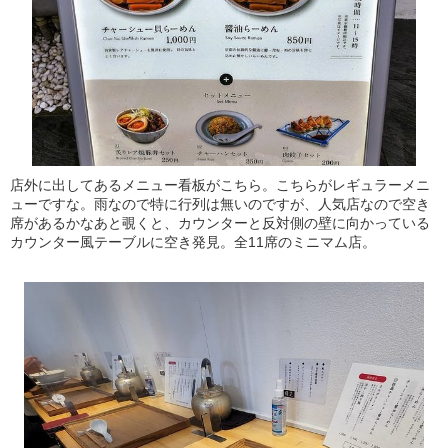
店外に出してあるメニュー看板がこちら。こちらがレギュラーメニ
ューですな。雨なので特に行列は無いのですが、人気店なので空き
席があるかなあと覗くと、カウンターと反対側の壁に向かっている
カウンター風テーブルに空き発見。全11席のミニマム店。