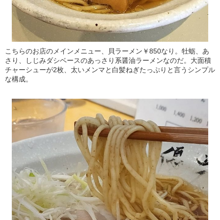
こちらのお店のメインメニュー、貝ラーメン￥850なり。牡蛎、あ
さり、しじみダシベースのあっさり系醤油ラーメンなのだ。大面積
チャーシューが2枚、太いメンマと白髪ねぎたっぷりと言うシンプル
な構成。