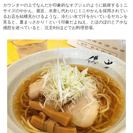
カウンターの上でなんだか印象的なオブジェのように鎮座するミニ
サイズのやかん。最近、水差し代わりにミニやかんを採用されてい
るお店を結構見かけるような。冷たい水で汗をかいているヤカンを
見ると、夏まっさかり！という印象だよねえ、とほのぼのとアホな
感想を述べていると、注文8分ほどでお料理登場。