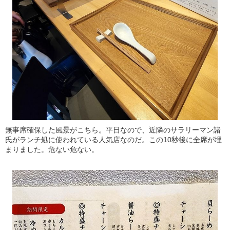
無事席確保した風景がこちら。平日なので、近隣のサラリーマン諸
氏がランチ処に使われている人気店なのだ。この10秒後に全席が埋
まりました。危ない危ない。