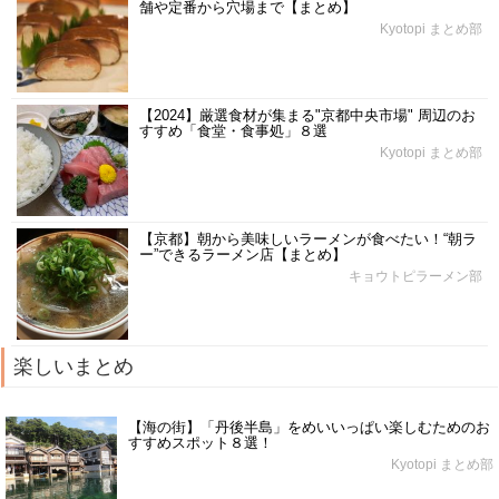
舗や定番から穴場まで【まとめ】
Kyotopi まとめ部
【2024】厳選食材が集まる"京都中央市場" 周辺のお
すすめ「食堂・食事処」８選
Kyotopi まとめ部
【京都】朝から美味しいラーメンが食べたい！“朝ラ
ー”できるラーメン店【まとめ】
キョウトピラーメン部
楽しいまとめ
【海の街】「丹後半島」をめいいっぱい楽しむためのお
すすめスポット８選！
Kyotopi まとめ部