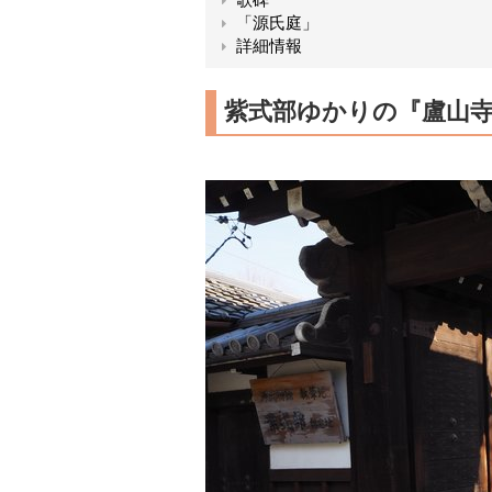
「源氏庭」
詳細情報
紫式部ゆかりの『盧山