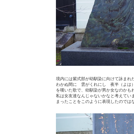
境内には紫式部が幼馴染に向けて詠まれ
わかぬ間に 雲がくれにし 夜半（よは
を嘆いた歌で、幼馴染が男か女なのかも
私は女友達なんじゃないかなと考えてい
まったことをこのように表現したのでは