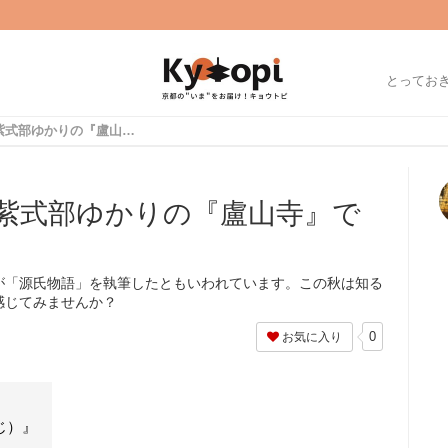
とってお
世界文学発祥の地、紫式部ゆかりの『盧山寺』で学ぶ
紫式部ゆかりの『盧山寺』で
が「源氏物語」を執筆したともいわれています。この秋は知る
感じてみませんか？
0
お気に入り
じ）』