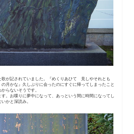
た歌が記されていました。『めくりあひて 見しやそれとも
）の月かな』久しぶりに会ったのにすぐに帰ってしまったこと
わからないそうです。
ます。お喋りに夢中になって、あっという間に時間になってし
ないかと深読み。