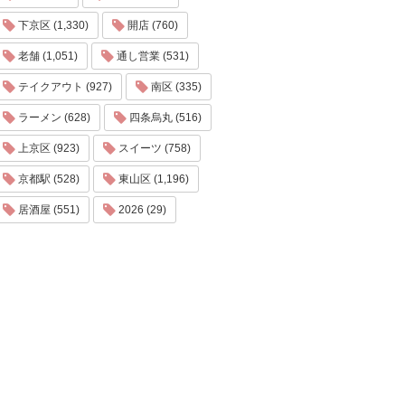
下京区 (1,330)
開店 (760)
老舗 (1,051)
通し営業 (531)
テイクアウト (927)
南区 (335)
ラーメン (628)
四条烏丸 (516)
上京区 (923)
スイーツ (758)
京都駅 (528)
東山区 (1,196)
居酒屋 (551)
2026 (29)