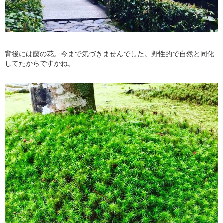
背後には藤の花。今まで気づきませんでした。野性的で自然と同化
してたからですかね。