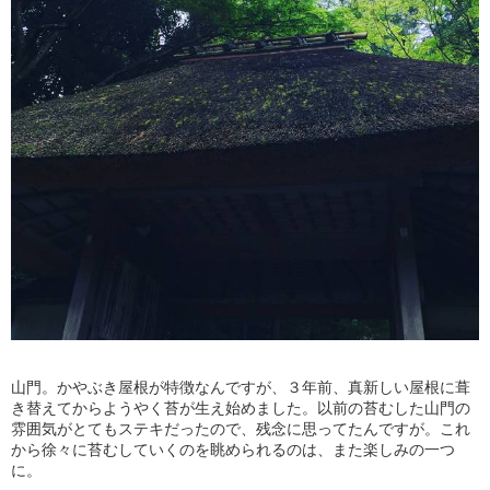
山門。かやぶき屋根が特徴なんですが、３年前、真新しい屋根に葺
き替えてからようやく苔が生え始めました。以前の苔むした山門の
雰囲気がとてもステキだったので、残念に思ってたんですが。これ
から徐々に苔むしていくのを眺められるのは、また楽しみの一つ
に。