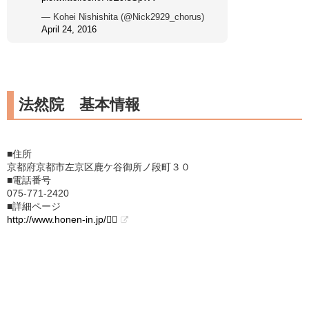
— Kohei Nishishita (@Nick2929_chorus)
April 24, 2016
法然院 基本情報
■住所
京都府京都市左京区鹿ケ谷御所ノ段町３０
■電話番号
075-771-2420
■詳細ページ
http://www.honen-in.jp/