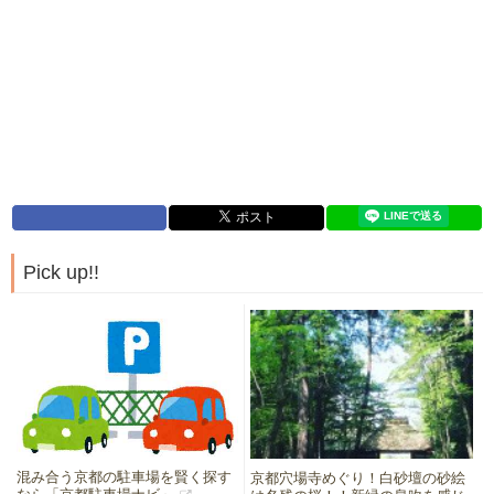
Pick up!!
混み合う京都の駐車場を賢く探す
京都穴場寺めぐり！白砂壇の砂絵