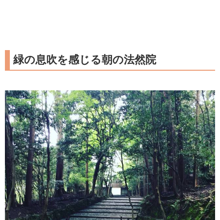
緑の息吹を感じる朝の法然院