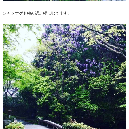
シャクナゲも絶好調。緑に映えます。