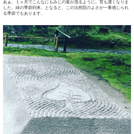
あぁ、１ヶ月でこんなにもみじの葉が茂るように。苔も濃くなりま
した。緑の季節到来。となると、この法然院のよさが一番感じられ
る季節でもあります。