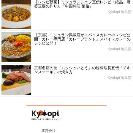
【レシピ動画】ミシュランシェフ直伝レシピ！絶品、麻
婆豆腐の作り方『中国料理 菜格』
Kyotopi 編集部
【京都】ミシュラン掲載店がスパイスカレーのレシピ公
開！カレー専門店「カレープラント」スパイスカレーの
レシピ公開！
Kyotopi 編集部
京都名店の技『ムッシュいとう』の総料理長直伝「チキ
ンステーキ」の焼き方
Kyotopi 編集部
運営会社