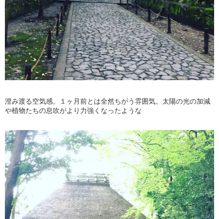
澄み渡る空気感。１ヶ月前とは全然ちがう雰囲気。太陽の光の加減
や植物たちの息吹がより力強くなったような