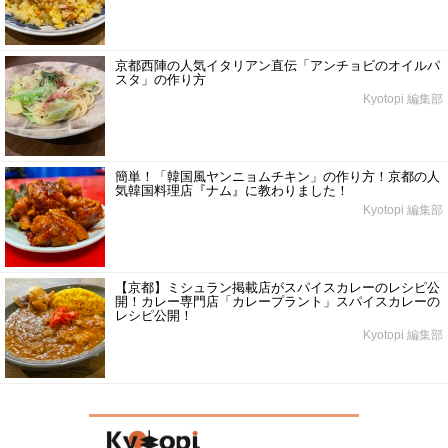
京都西陣の人気イタリアン直伝「アンチョビのオイルパ
スタ」の作り方
Kyotopi 編集部
簡単！「韓国風ヤンニョムチキン」の作り方！京都の人
気韓国料理店『ナム』に教わりました！
Kyotopi 編集部
【京都】ミシュラン掲載店がスパイスカレーのレシピ公
開！カレー専門店「カレープラント」スパイスカレーの
レシピ公開！
Kyotopi 編集部