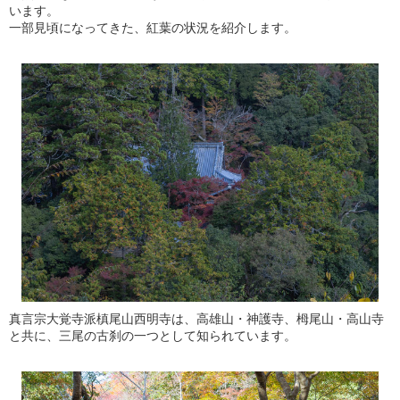
います。
一部見頃になってきた、紅葉の状況を紹介します。
真言宗大覚寺派槙尾山西明寺は、高雄山・神護寺、栂尾山・高山寺
と共に、三尾の古刹の一つとして知られています。