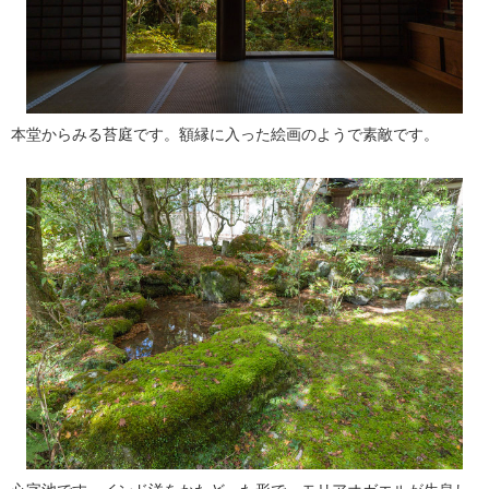
本堂からみる苔庭です。額縁に入った絵画のようで素敵です。