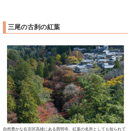
三尾の古刹の紅葉
自然豊かな右京区高雄にある西明寺。紅葉の名所としても知られて