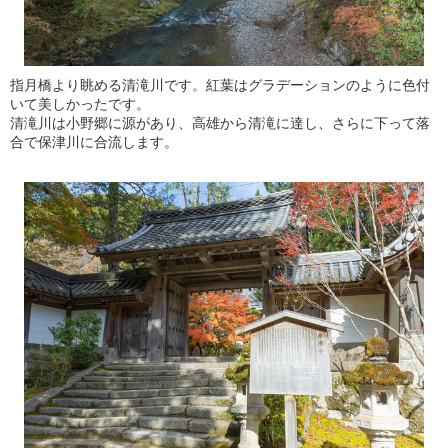
指月橋より眺める清滝川です。紅葉はグラデーションのように色付
いて美しかったです。
清滝川は小野郷に源があり、高雄から清滝に達し、さらに下って落
合で保津川に合流します。