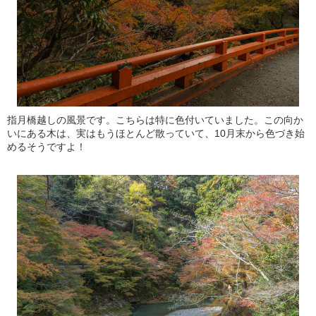
指月橋越しの風景です。こちらは特に色付いていました。この向か
いにある木は、実はもうほとんど散っていて、10月末から色づき始
めるそうですよ！