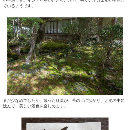
心字池です。インド洋をかたどった形で、モリアオガエルが生息し
ているようです。
まだ少なめでしたが、散った紅葉が、苔の上に拡がり、と池の中に
沈んで、美しい景色を楽しめます。