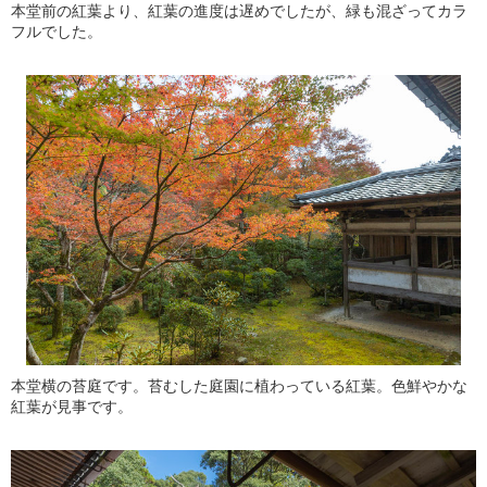
本堂前の紅葉より、紅葉の進度は遅めでしたが、緑も混ざってカラ
フルでした。
本堂横の苔庭です。苔むした庭園に植わっている紅葉。色鮮やかな
紅葉が見事です。