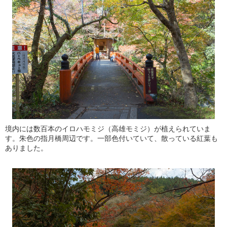
境内には数百本のイロハモミジ（高雄モミジ）が植えられていま
す。朱色の指月橋周辺です。一部色付いていて、散っている紅葉も
ありました。