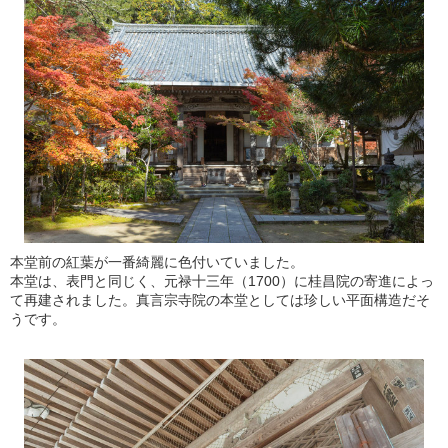
本堂前の紅葉が一番綺麗に色付いていました。
本堂は、表門と同じく、元禄十三年（1700）に桂昌院の寄進によっ
て再建されました。真言宗寺院の本堂としては珍しい平面構造だそ
うです。