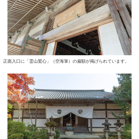
正面入口に「霊山鷲心」（空海筆）の扁額が掲げられています。