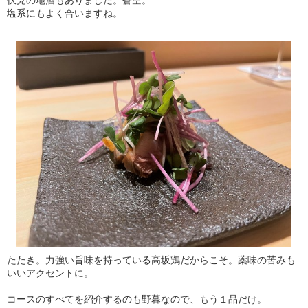
伏見の地酒もありました。蒼空。
塩系にもよく合いますね。
たたき。力強い旨味を持っている高坂鶏だからこそ。薬味の苦みも
いいアクセントに。
コースのすべてを紹介するのも野暮なので、もう１品だけ。