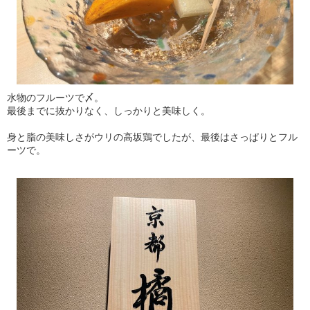
水物のフルーツで〆。
最後までに抜かりなく、しっかりと美味しく。
身と脂の美味しさがウリの高坂鶏でしたが、最後はさっぱりとフル
ーツで。