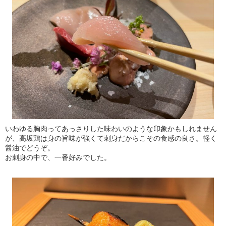
いわゆる胸肉ってあっさりした味わいのような印象かもしれません
が、高坂鶏は身の旨味が強くて刺身だからこその食感の良さ。軽く
醤油でどうぞ。
お刺身の中で、一番好みでした。