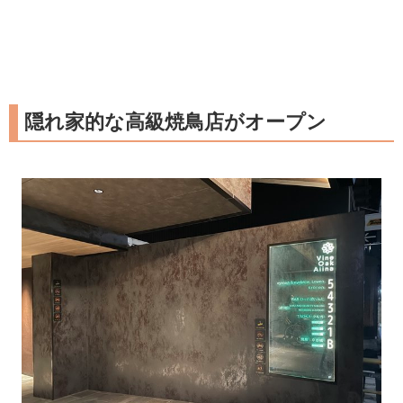
隠れ家的な高級焼鳥店がオープン