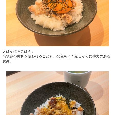
〆はそぼろごはん。
高坂鶏の黄身を使われることも。発色もよく見るからに弾力のある
黄身。