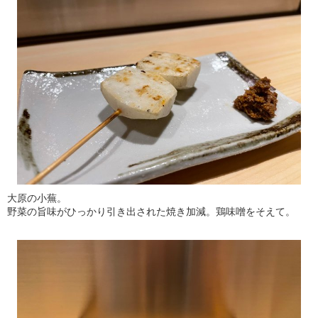
大原の小蕪。
野菜の旨味がひっかり引き出された焼き加減。鶏味噌をそえて。