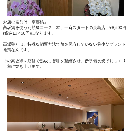
お店の名前は「京都橘」
高坂鶏を使った焼鳥コース１本、一斉スタートの焼鳥店。¥9,500円
(税込10,450円)になります。
高坂鶏とは、特殊な飼育方法で菌を保有していない希少なブランド
地鶏なんです。
その高坂鶏を店舗で熟成し旨味を凝縮させ、伊勢備長炭でじっくり
丁寧に焼き上げます。