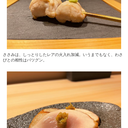
ささみは、しっとりしたレアの火入れ加減。いうまでもなく、わさ
びとの相性はバツグン。