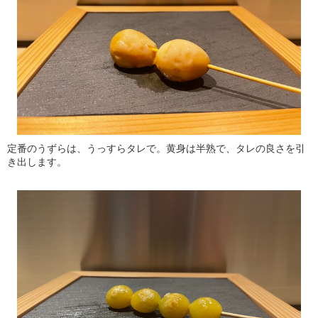
定番のうずらは、うっすらタレで。黄身は半熟で、タレの良さを引
き出します。