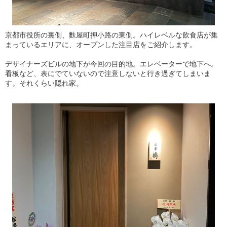
京都市役所の裏側、麩屋町押小路の東側。ハイレベルな飲食店が集
まっているエリアに、オープンした注目店をご紹介します。
デザイナーズビルの地下が今回の目的地。エレベーターで地下へ。
看板など、表にでていないので注意しないと行き過ぎてしまいま
す。それくらい隠れ家。