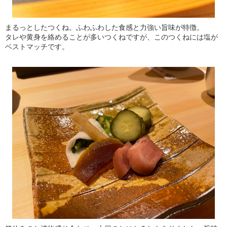
まるっとしたつくね。ふわふわした食感と力強い旨味が特徴。
タレや黄身を絡めることが多いつくねですが、このつくねには塩が
ベストマッチです。