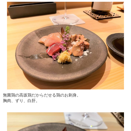
無菌鶏の高坂鶏だからだせる鶏のお刺身。
胸肉、ずり、白肝。