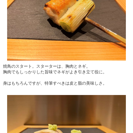
焼鳥のスタート。スターターは、胸肉とネギ。
胸肉でもしっかりした旨味でネギがよき引き立て役に。
身はもちろんですが、特筆すべきは皮と脂の美味しさ。