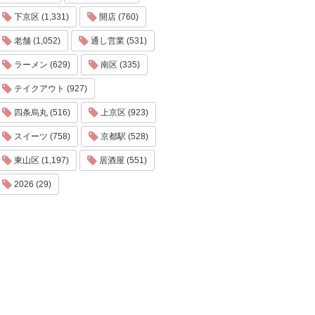
下京区 (1,331)
開店 (760)
老舗 (1,052)
通し営業 (531)
ラーメン (629)
南区 (335)
テイクアウト (927)
四条烏丸 (516)
上京区 (923)
スイーツ (758)
京都駅 (528)
東山区 (1,197)
居酒屋 (551)
2026 (29)