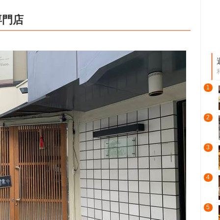
専門店
1
2
3
4
5