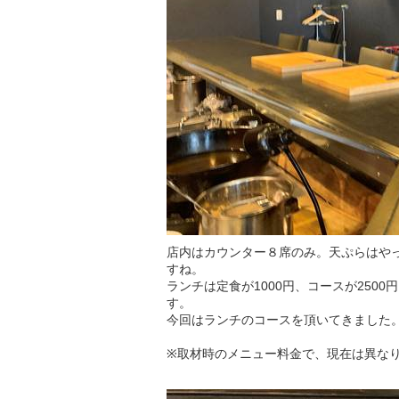
店内はカウンター８席のみ。天ぷらはや
すね。
ランチは定食が1000円、コースが250
す。
今回はランチのコースを頂いてきました
※取材時のメニュー料金で、現在は異な