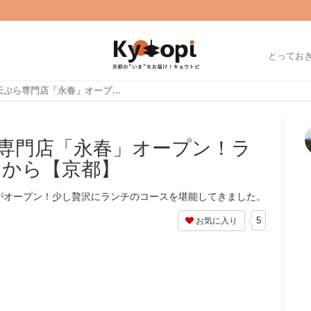
とってお
御所南に本格天ぷら専門店「永春」オープン！ランチの定食は1000円から【京都】
専門店「永春」オープン！ラ
円から【京都】
がオープン！少し贅沢にランチのコースを堪能してきました。
5
お気に入り