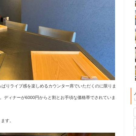
っぱりライブ感を楽しめるカウンター席でいただくのに限りま
0円。ディナーが6000円からと割とお手頃な価格帯でされていま
。
ります。