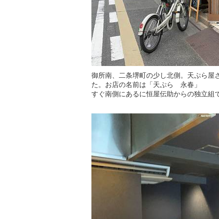
御所南、二条堺町の少し北側。天ぷら屋
た。お店の名前は「天ぷら 永春」
すぐ南側にあるに恒屋伝助からの独立組