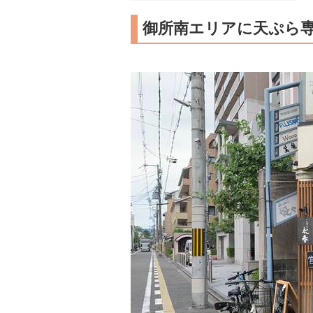
御所南エリアに天ぷら